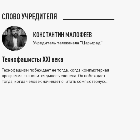
СЛОВО УЧРЕДИТЕЛЯ
КОНСТАНТИН МАЛОФЕЕВ
Учредитель телеканала "Царьград"
Технофашисты XXI века
Технофашизм побеждает не тогда, когда компьютерная
программа становится умнее человека. Он побеждает
тогда, когда человек начинает считать компьютерную
программу нравственно выше себя.