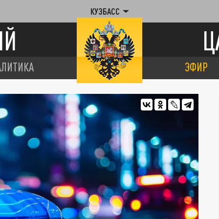
КУЗБАСС
ИЙ
Ц
АЛИТИКА
ЭФИР