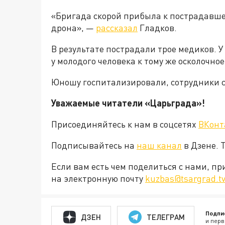
«Бригада скорой прибыла к пострадавше
дрона», —
рассказал
Гладков.
В результате пострадали трое медиков. 
у молодого человека к тому же осколочно
Юношу госпитализировали, сотрудники с
Уважаемые читатели «Царьграда»!
Присоединяйтесь к нам в соцсетях
ВКонт
Подписывайтесь на
наш канал
в Дзене. 
Если вам есть чем поделиться с нами, п
на электронную почту
kuzbas@tsargrad.t
Подпи
ДЗЕН
ТЕЛЕГРАМ
и перв