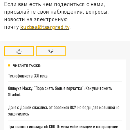
Если вам есть чем поделиться с нами,
присылайте свои наблюдения, вопросы,
новости на электронную
почту
kuzbas@tsargrad.tv
.
ЧИТАЙТЕ ТАКЖЕ:
Технофашисты XXI века
Оплеуха Маску. "Пора снять белые перчатки": Как уничтожить
Starlink
Даня с Дашей спаслись от боевиков ВСУ. Но беды для малышей не
закончились
Три главных инсайда об СВО. Отмена мобилизации и возвращение