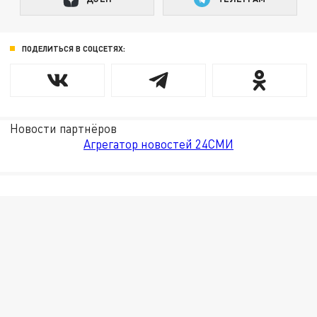
ПОДЕЛИТЬСЯ В СОЦСЕТЯХ:
Новости партнёров
Агрегатор новостей 24СМИ