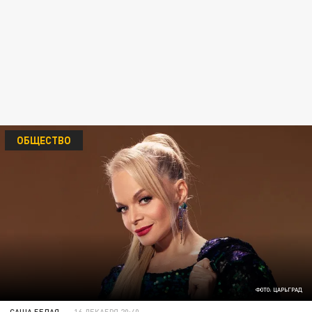
ОБЩЕСТВО
ФОТО: ЦАРЬГРАД
САША БЕЛАЯ
16 ДЕКАБРЯ 20:40