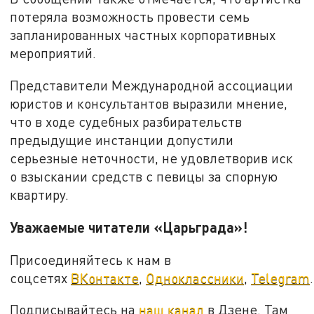
потеряла возможность провести семь
запланированных частных корпоративных
мероприятий.
Представители Международной ассоциации
юристов и консультантов выразили мнение,
что в ходе судебных разбирательств
предыдущие инстанции допустили
серьезные неточности, не удовлетворив иск
о взыскании средств с певицы за спорную
квартиру.
Уважаемые читатели «Царьграда»!
Присоединяйтесь к нам в
соцсетях
ВКонтакте
,
Одноклассники
,
Telegram
.
Подписывайтесь на
наш канал
в Дзене. Там