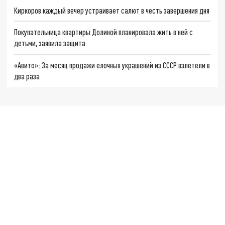
Киркоров каждый вечер устраивает салют в честь завершения дня
Покупательница квартиры Долиной планировала жить в ней с
детьми, заявила защита
«Авито»: За месяц продажи елочных украшений из СССР взлетели в
два раза