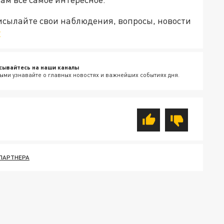
рисылайте свои наблюдения, вопросы, новости
v
сывайтесь на наши каналы
ыми узнавайте о главных новостях и важнейших событиях дня.
 ПАРТНЕРА