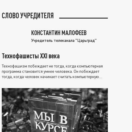
СЛОВО УЧРЕДИТЕЛЯ
КОНСТАНТИН МАЛОФЕЕВ
Учредитель телеканала "Царьград"
Технофашисты XXI века
Технофашизм побеждает не тогда, когда компьютерная
программа становится умнее человека. Он побеждает
тогда, когда человек начинает считать компьютерную
программу нравственно выше себя.