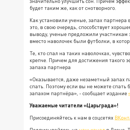
значительно улучшить сон. Причем эффек
будет таким же, как от снотворного.
Как установили ученые, запах партнера 
это, в свою очередь, способствует хороше
выводу, ученые предложили участникам 
вместо наволочек были футболки, в кото
Те, кто спал на таких наволочках, чувств
крепче. Причем для достижения такого э
запаха партнера
«Оказывается, даже незаметный запах п
спать. Поэтому если вы не можете спать 
запахом партнёра», - сообщает издание
Уважаемые читатели «Царьграда»!
Присоединяйтесь к нам в соцсетях
ВКонт
Подписывайтесь на
наш канал
в Дзене. 