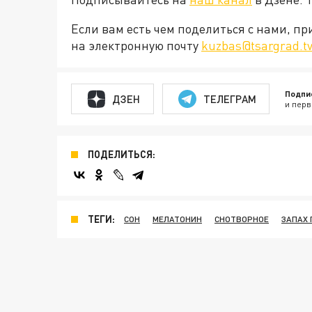
Если вам есть чем поделиться с нами, п
на электронную почту
kuzbas@tsargrad.t
Подпи
ДЗЕН
ТЕЛЕГРАМ
и перв
ПОДЕЛИТЬСЯ:
ТЕГИ:
СОН
МЕЛАТОНИН
СНОТВОРНОЕ
ЗАПАХ