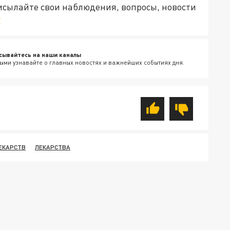
рисылайте свои наблюдения, вопросы, новости
v
сывайтесь на наши каналы
ыми узнавайте о главных новостях и важнейших событиях дня.
ЕКАРСТВ
ЛЕКАРСТВА