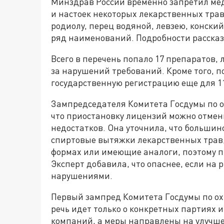
Минздрав России временно запретил ме
и настоек некоторых лекарственных трав
родиолу, перец водяной, левзею, конски
ряд наименований. Подробности рассказ
Всего в перечень попало 17 препаратов,
за нарушений требований. Кроме того, 
государственную регистрацию еще для 1
Зампредседателя Комитета Госдумы по о
что приостановку лицензий можно отмен
недостатков. Она уточнила, что большин
спиртовые вытяжки лекарственных трав,
формах или имеющие аналоги, поэтому п
Эксперт добавила, что опаснее, если на
нарушениями.
Первый зампред Комитета Госдумы по ох
речь идет только о конкретных партиях 
компаний, а меры направлены на улучше