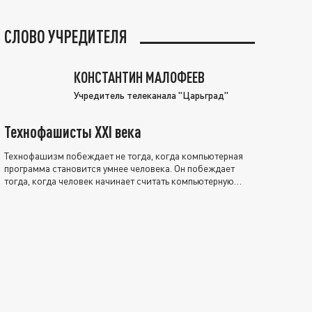
СЛОВО УЧРЕДИТЕЛЯ
КОНСТАНТИН МАЛОФЕЕВ
Учредитель телеканала "Царьград"
Технофашисты XXI века
Технофашизм побеждает не тогда, когда компьютерная
программа становится умнее человека. Он побеждает
тогда, когда человек начинает считать компьютерную
программу нравственно выше себя.