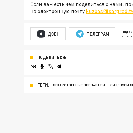
Если вам есть чем поделиться с нами, п
на электронную почту
kuzbas@tsargrad.t
Подпи
ДЗЕН
ТЕЛЕГРАМ
и перв
ПОДЕЛИТЬСЯ:
ТЕГИ:
ЛЕКАРСТВЕННЫЕ ПРЕПАРАТЫ
ЛИЦЕНЗИИ Л