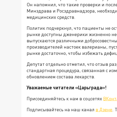
Он напомнил, что такие проверки и пос
Минздрава и Росздравнадзора, необходи
медицинских средств.
Политик подчеркнул, что пациенты не ост
рынке доступны дженерики жизненно не
выпускаются различными добросовестным
производителей настоек валерианы, пус
рынке достаточно, чтобы избежать дефи
Депутат отдельно отметил, что отзыв р
стандартная процедура, связанная с из
обновлением состава лекарств.
Уважаемые читатели «Царьграда»!
Присоединяйтесь к нам в соцсетях
ВКонт
Подписывайтесь на наш канал
в Дзене
. 