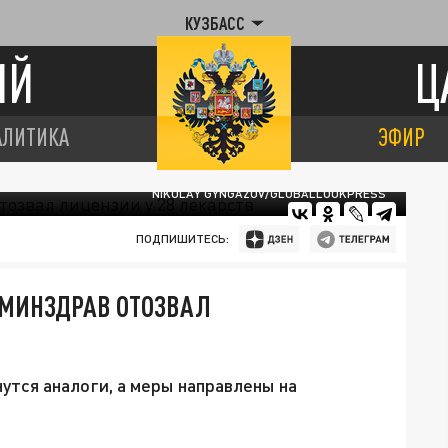
КУЗБАСС
ИЙ
Ц
АЛИТИКА
ЭФИР
NIKOLAY GYNGAZOV/GLOBALLOOKPRESS
ПОДПИШИТЕСЬ:
 МИНЗДРАВ ОТОЗВАЛ
утся аналоги, а меры направлены на