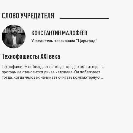
СЛОВО УЧРЕДИТЕЛЯ
КОНСТАНТИН МАЛОФЕЕВ
Учредитель телеканала "Царьград"
Технофашисты XXI века
Технофашизм побеждает не тогда, когда компьютерная
программа становится умнее человека. Он побеждает
тогда, когда человек начинает считать компьютерную
программу нравственно выше себя.