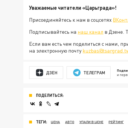
Уважаемые читатели «Царьграда»!
Присоединяйтесь к нам в соцсетях
ВКонт
Подписывайтесь на
наш канал
в Дзене. 
Если вам есть чем поделиться с нами, п
на электронную почту
kuzbas@tsargrad.t
Подпи
ДЗЕН
ТЕЛЕГРАМ
и перв
ПОДЕЛИТЬСЯ:
ТЕГИ:
ЦЕНА
АВТО
УПАЛИ В ЦЕНЕ
РЕЙТИНГ