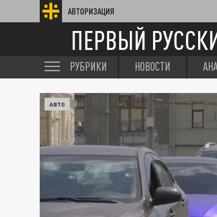
АВТОРИЗАЦИЯ
ПЕРВЫЙ РУССК
РУБРИКИ
НОВОСТИ
АН
АВТО