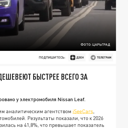
ФОТО: ЦАРЬГРАД
ПОДПИШИТЕСЬ:
ДЕШЕВЕЮТ БЫСТРЕЕ ВСЕГО ЗА
вано у электромобиля Nissan Leaf.
им аналитическим агентством
iSeeCars
,
омобилей. Результаты показали, что к 2026
зилась на 41,8%, что превышает показатель