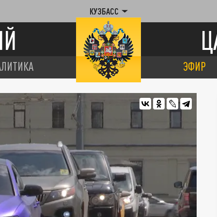
КУЗБАСС
ИЙ
Ц
АЛИТИКА
ЭФИР