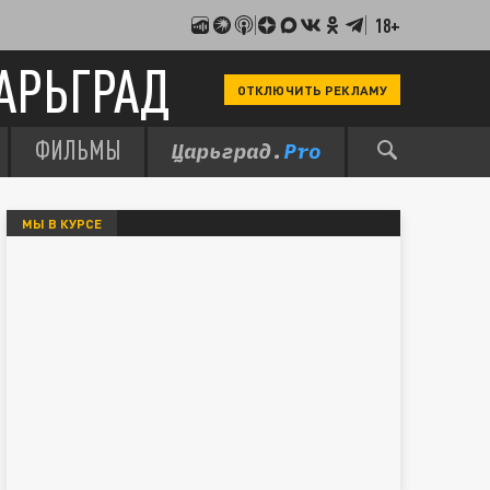
18+
АРЬГРАД
ОТКЛЮЧИТЬ РЕКЛАМУ
ФИЛЬМЫ
МЫ В КУРСЕ