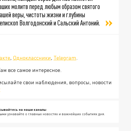
аших молитв перед любым образом святого
ашей веры, чистоты жизни и глубины
епископ Волгодонский и Сальский Антоний.
акте
,
Одноклассники
,
Telegram
.
Там все самое интересное.
рисылайте свои наблюдения, вопросы, новости
v
сывайтесь на наши каналы
ыми узнавайте о главных новостях и важнейших событиях дня.