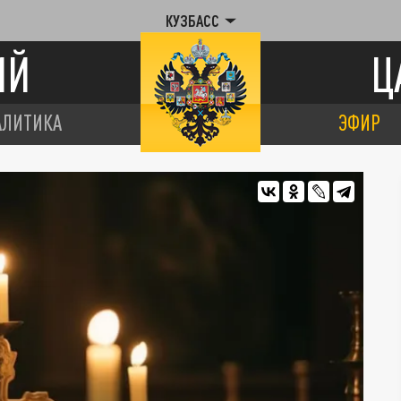
КУЗБАСС
ИЙ
Ц
АЛИТИКА
ЭФИР