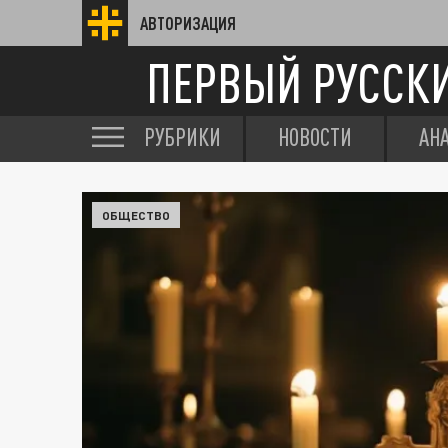
АВТОРИЗАЦИЯ
ПЕРВЫЙ РУССК
РУБРИКИ
НОВОСТИ
АН
ОБЩЕСТВО