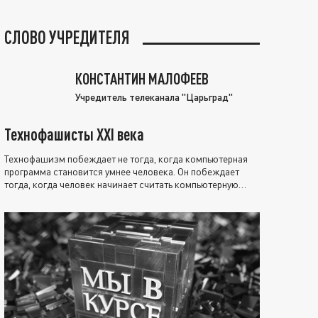
СЛОВО УЧРЕДИТЕЛЯ
КОНСТАНТИН МАЛОФЕЕВ
Учредитель телеканала "Царьград"
Технофашисты XXI века
Технофашизм побеждает не тогда, когда компьютерная
программа становится умнее человека. Он побеждает
тогда, когда человек начинает считать компьютерную
программу нравственно выше себя.