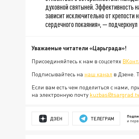
духовной святыней. Эффективность н
зависит исключительно от крепости н
сердечного покаяния», — подчеркнул 
Уважаемые читатели «Царьграда»!
Присоединяйтесь к нам в соцсетях
ВКонт
Подписывайтесь на
наш канал
в Дзене. 
Если вам есть чем поделиться с нами, п
на электронную почту
kuzbas@tsargrad.t
Подпи
ДЗЕН
ТЕЛЕГРАМ
и перв