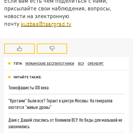
Если вам есть чем поделиться с нами,
присылайте свои наблюдения, вопросы,
новости на электронную
почту
kuzbas@tsargrad.tv
ТЕГИ:
УКРАИНСКИЕ БЕСПИЛОТНИКИ
ВСУ
ОРЕНБУРГ
ЧИТАЙТЕ ТАКЖЕ:
Технофашисты XXI века
"Кротами" были все? Теракт в центре Москвы: На генералов
охотятся "живые дроны"
Даня с Дашей спаслись от боевиков ВСУ. Но беды для малышей не
закончились