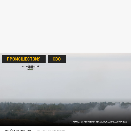
ПРОИСШЕСТВИЯ
СВО
ФОТО: SHATOKHINA NATALIA/GLOBALLOOKPRESS
АРТЁМ САЗОНОВ
21 ОКТЯБРЯ 02:58