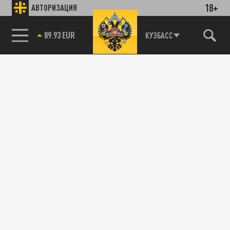
18+
АВТОРИЗАЦИЯ
89.93 EUR
КУЗБАСС