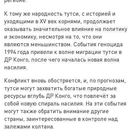
К тому же народность тутси, с историей и
уходящими в XV век корнями, продолжает
оказывать значительное влияние на политику
и экономику, несмотря на то, что они
являются меньшинством. События геноцида
1994 года привели к волне миграции тутси в
ДР Конго, после чего началась новая волна
насилия.
Конфликт вновь обостряется, и, по прогнозам,
тутси могут захватить богатые природные
ресурсы вглубь ДР Конго, что повлечёт за
собой новую спираль насилия. На эти события
могут также обратить внимание другие
страны, заинтересованные в контроле над
залежами колтана.