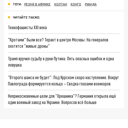
ТЕГИ:
РЕЗНЯ В АФРИКЕ
КОЛТАН
КОНГО
РУАНДА
ЧИТАЙТЕ ТАКЖЕ:
Технофашисты XXI века
"Кротами" были все? Теракт в центре Москвы: На генералов
охотятся "живые дроны"
Трамп вручил судьбу в руки Путина: Пять опасных ошибок и одна
ловушка
"Второго шанса не будет": Под Курском скоро наступление. Вокруг
Павлограда формируется кольцо – Сводка глазами военкоров
Неприкосновенные цели для "Орешника"? Германия открыла ещё
один военный завод на Украине. Вопросов всё больше