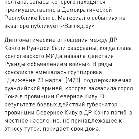
колтана, запасы которого находятся
преимущественно в Демократической
Республике Конго. Материал о событиях на
экваторе публикует «Взгляд.ру».
Дипломатические отношения между ДР
Конго и Руандой были разорваны, когда глава
конголезского МИДа назвала действия
Руанды «объявлением войны». В ряды
конфликта вмешалась группировка
"Движение 23 марта" (М23), поддерживаемая
руандийской армией, которая захватила город
Гома в провинции Северное Киву. В
результате боевых действий губернатор
провинции Северное Киву в ДР Конго погиб, а
местное население, не принадлежащее к
этносу тутси, покидает свои дома.