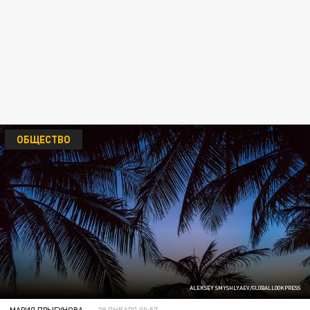
ОБЩЕСТВО
ALEKSEY SMYSHLYAEV/GLOBALLOOKPRESS
МАРИЯ ПРЫГУНОВА
29 ЯНВАРЯ 00:57