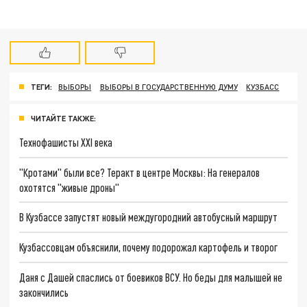
ТЕГИ:
ВЫБОРЫ
ВЫБОРЫ В ГОСУДАРСТВЕННУЮ ДУМУ
КУЗБАСС
ЧИТАЙТЕ ТАКЖЕ:
Технофашисты XXI века
"Кротами" были все? Теракт в центре Москвы: На генералов
охотятся "живые дроны"
В Кузбассе запустят новый междугородний автобусный маршрут
Кузбассовцам объяснили, почему подорожал картофель и творог
Даня с Дашей спаслись от боевиков ВСУ. Но беды для малышей не
закончились