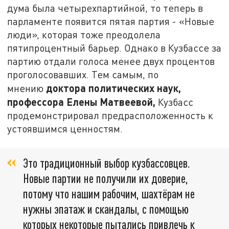
дума была четырехпартийной, то теперь в
парламенте появится пятая партия - «Новые
люди», которая тоже преодолела
пятипроцентный барьер. Однако в Кузбассе за
партию отдали голоса менее двух процентов
проголосовавших. Тем самым, по
доктора политических наук,
мнению
профессора Елены Матвеевой,
Кузбасс
продемонстрировал предрасположенность к
устоявшимся ценностям.
Это традиционный выбор кузбассовцев.
Новые партии не получили их доверие,
потому что нашим рабочим, шахтёрам не
нужны эпатаж и скандалы, с помощью
которых некоторые пытались привлечь к