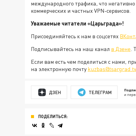
международного трафика, что негативно
коммерческих и частных VPN-сервисов.
Уважаемые читатели «Царьграда»!
Присоединяйтесь к нам в соцсетях
ВКонт
Подписывайтесь на наш канал
в Дзене
. 
Если вам есть чем поделиться с нами, п
на электронную почту
kuzbas@tsargrad.t
Подпи
ДЗЕН
ТЕЛЕГРАМ
и перв
ПОДЕЛИТЬСЯ: