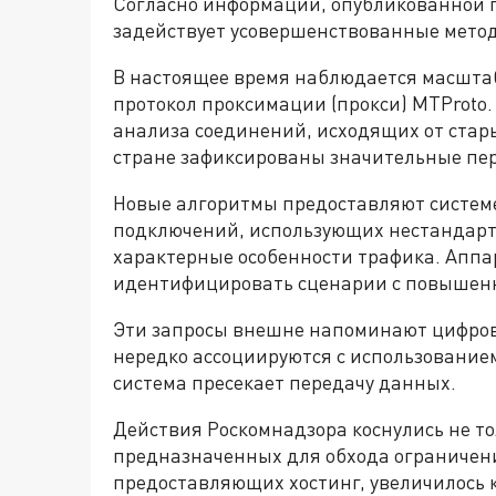
Согласно информации, опубликованной
задействует усовершенствованные метод
В настоящее время наблюдается масшта
протокол проксимации (прокси) MTProto.
анализа соединений, исходящих от стары
стране зафиксированы значительные пе
Новые алгоритмы предоставляют систем
подключений, использующих нестандарт
характерные особенности трафика. Аппа
идентифицировать сценарии с повышенны
Эти запросы внешне напоминают цифров
нередко ассоциируются с использование
система пресекает передачу данных.
Действия Роскомнадзора коснулись не то
предназначенных для обхода ограничен
предоставляющих хостинг, увеличилось 