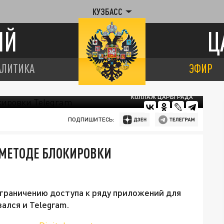
КУЗБАСС
ИЙ
Ц
АЛИТИКА
ЭФИР
КОЛЛАЖ ЦАРЬГРАДА
ПОДПИШИТЕСЬ:
 МЕТОДЕ БЛОКИРОВКИ
граничению доступа к ряду приложений для
ался и Telegram.