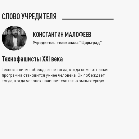
СЛОВО УЧРЕДИТЕЛЯ
КОНСТАНТИН МАЛОФЕЕВ
Учредитель телеканала "Царьград"
Технофашисты XXI века
Технофашизм побеждает не тогда, когда компьютерная
программа становится умнее человека. Он побеждает
тогда, когда человек начинает считать компьютерную
программу нравственно выше себя.