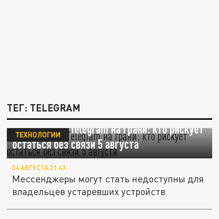
ТЕГ: TELEGRAM
WhatsApp* и Telegram на грани: кто рискует
ТЕХНОЛОГИИ
остаться без связи 5 августа
04 АВГУСТА 21:43
Мессенджеры могут стать недоступны для
владельцев устаревших устройств.