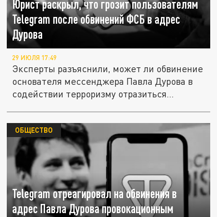
Юрист раскрыл, что грозит пользователям
Telegram после обвинений ФСБ в адрес
Дурова
29 ИЮЛЯ 17:49
Эксперты разъяснили, может ли обвинение
основателя мессенджера Павла Дурова в
содействии терроризму отразиться...
ОБЩЕСТВО
Telegram отреагировал на обвинения в
адрес Павла Дурова провокационным