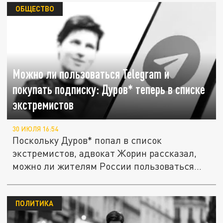
ОБЩЕСТВО
Можно ли пользоваться Telegram и
покупать подписку: Дуров* теперь в списке
экстремистов
30 ИЮЛЯ 16:54
Поскольку Дуров* попал в список
экстремистов, адвокат Жорин рассказал,
можно ли жителям России пользоваться...
ПОЛИТИКА