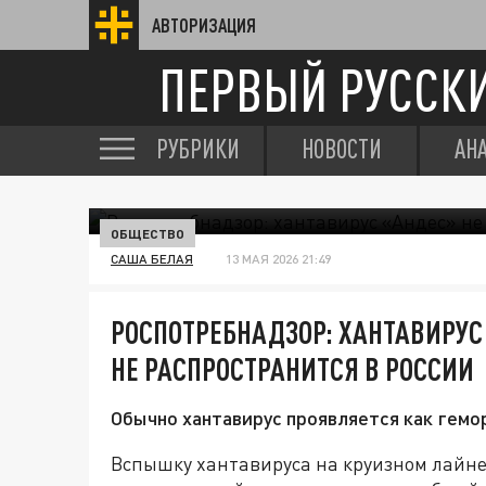
АВТОРИЗАЦИЯ
ПЕРВЫЙ РУССК
РУБРИКИ
НОВОСТИ
АН
ОБЩЕСТВО
САША БЕЛАЯ
13 МАЯ 2026 21:49
РОСПОТРЕБНАДЗОР: ХАНТАВИРУС
НЕ РАСПРОСТРАНИТСЯ В РОССИИ
Обычно хантавирус проявляется как гемо
Вспышку хантавируса на круизном лайн