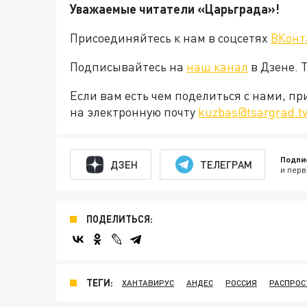
Уважаемые читатели «Царьграда»!
Присоединяйтесь к нам в соцсетях
ВКонт
Подписывайтесь на
наш канал
в Дзене. 
Если вам есть чем поделиться с нами, п
на электронную почту
kuzbas@tsargrad.t
Подпи
ДЗЕН
ТЕЛЕГРАМ
и перв
ПОДЕЛИТЬСЯ:
ТЕГИ:
ХАНТАВИРУС
АНДЕС
РОССИЯ
РАСПРОС