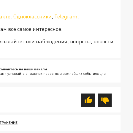
акте
,
Одноклассники
,
Telegram
.
Там все самое интересное.
рисылайте свои наблюдения, вопросы, новости
v
сывайтесь на наши каналы
ыми узнавайте о главных новостях и важнейших событиях дня.
ТРАНЕНИЕ