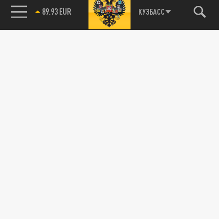
89.93 EUR
КУЗБАСС