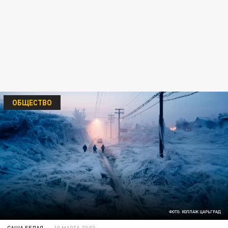
ОБЩЕСТВО
ФОТО: КОЛЛАЖ ЦАРЬГРАД
САША БЕЛАЯ
10 МАРТА 22:03