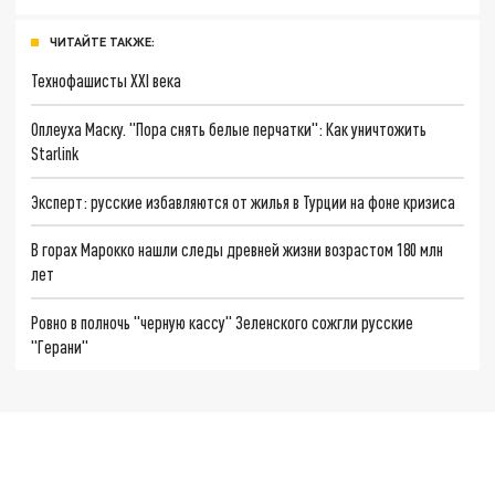
ЧИТАЙТЕ ТАКЖЕ:
Технофашисты XXI века
Оплеуха Маску. "Пора снять белые перчатки": Как уничтожить
Starlink
Эксперт: русские избавляются от жилья в Турции на фоне кризиса
В горах Марокко нашли следы древней жизни возрастом 180 млн
лет
Ровно в полночь "черную кассу" Зеленского сожгли русские
"Герани"