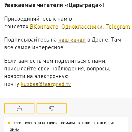
Уважаемые читатели «Царьграда»!
Присоединяйтесь к нам в
соцсетях
ВКонтакте
,
Одноклассники
,
Telegram
.
Подписывайтесь на
наш канал
в Дзене. Там
все самое интересное.
Если вам есть чем поделиться с нами,
присылайте свои наблюдения, вопросы,
новости на электронную
почту
kuzbas@tsargrad.tv
ТЕГИ:
РОСПОТРЕБНАДЗОР
КОМАРЫ
КЛЕЩИ
НАШЕСТВИЕ
ЗИМА