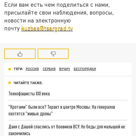
Если вам есть чем поделиться с нами,
присылайте свои наблюдения, вопросы,
новости на электронную
почту
kuzbas@tsargrad.tv
ТЕГИ:
РОССИЯ
СЕРБИЯ
ВУЧИЧ
БЕСПОРЯДКИ
ЧИТАЙТЕ ТАКЖЕ:
Технофашисты XXI века
"Кротами" были все? Теракт в центре Москвы: На генералов
охотятся "живые дроны"
Даня с Дашей спаслись от боевиков ВСУ. Но беды для малышей не
закончились