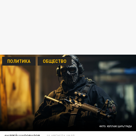
ПОЛИТИКА
ОБЩЕСТВО
ФОТО: КОЛЛАЖ ЦАРЬГРАДА
АНДРЕЙ ШАПОВАЛОВ
10 АВГУСТА 19:37