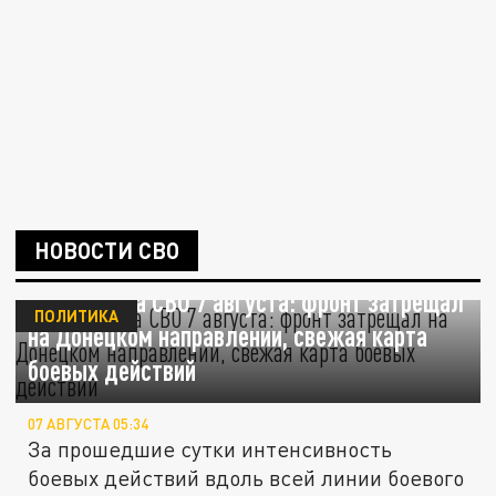
НОВОСТИ СВО
Ситуация на СВО 7 августа: фронт затрещал
ПОЛИТИКА
на Донецком направлении, свежая карта
боевых действий
07 АВГУСТА 05:34
За прошедшие сутки интенсивность
боевых действий вдоль всей линии боевого