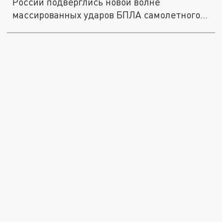
России подверглись новой волне
массированных ударов БПЛА самолетного...