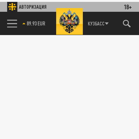
18+
АВТОРИЗАЦИЯ
89.93 EUR
КУЗБАСС