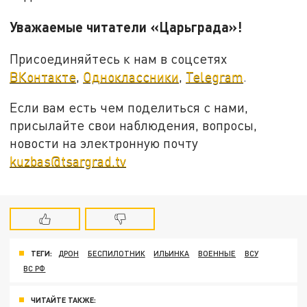
Уважаемые читатели «Царьграда»!
Присоединяйтесь к нам в соцсетях
ВКонтакте
,
Одноклассники
,
Telegram
.
Если вам есть чем поделиться с нами,
присылайте свои наблюдения, вопросы,
новости на электронную почту
kuzbas@tsargrad.tv
ТЕГИ:
ДРОН
БЕСПИЛОТНИК
ИЛЬИНКА
ВОЕННЫЕ
ВСУ
ВС РФ
ЧИТАЙТЕ ТАКЖЕ: