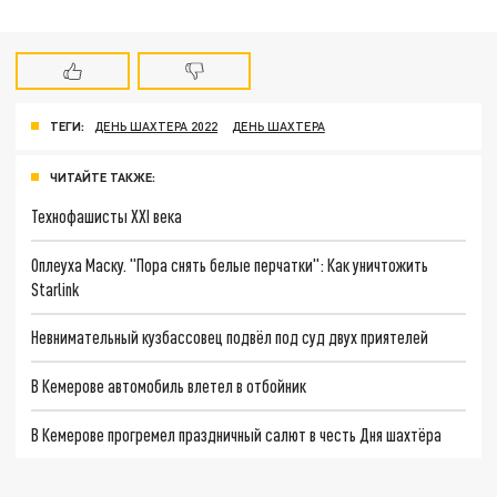
ТЕГИ:
ДЕНЬ ШАХТЕРА 2022
ДЕНЬ ШАХТЕРА
ЧИТАЙТЕ ТАКЖЕ:
Технофашисты XXI века
Оплеуха Маску. "Пора снять белые перчатки": Как уничтожить
Starlink
Невнимательный кузбассовец подвёл под суд двух приятелей
В Кемерове автомобиль влетел в отбойник
В Кемерове прогремел праздничный салют в честь Дня шахтёра