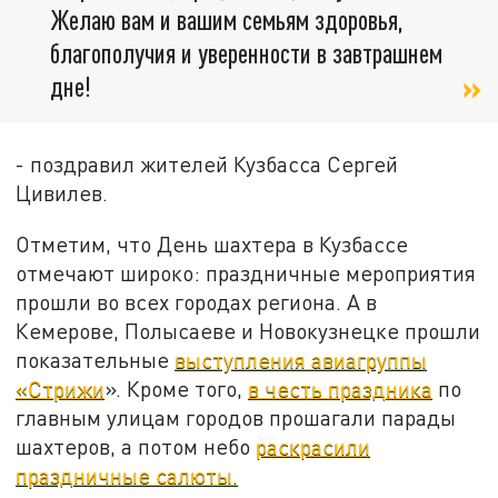
Желаю вам и вашим семьям здоровья,
благополучия и уверенности в завтрашнем
дне!
- поздравил жителей Кузбасса Сергей
Цивилев.
Отметим, что День шахтера в Кузбассе
отмечают широко: праздничные мероприятия
прошли во всех городах региона. А в
Кемерове, Полысаеве и Новокузнецке прошли
показательные
выступления авиагруппы
«Стрижи
». Кроме того,
в честь праздника
по
главным улицам городов прошагали парады
шахтеров, а потом небо
раскрасили
праздничные салюты.