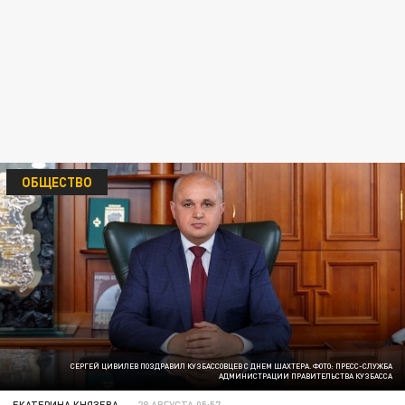
ОБЩЕСТВО
СЕРГЕЙ ЦИВИЛЕВ ПОЗДРАВИЛ КУЗБАССОВЦЕВ С ДНЕМ ШАХТЕРА. ФОТО: ПРЕСС-СЛУЖБА
АДМИНИСТРАЦИИ ПРАВИТЕЛЬСТВА КУЗБАССА
ЕКАТЕРИНА КНЯЗЕВА
28 АВГУСТА 05:57