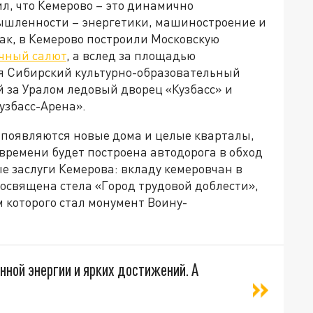
л, что Кемерово – это динамично
ышленности – энергетики, машиностроение и
 Так, в Кемерово построили Московскую
ичный салют
, а вслед за площадью
я Сибирский культурно-образовательный
 за Уралом ледовый дворец «Кузбасс» и
узбасс-Арена».
 появляются новые дома и целые кварталы,
 времени будет построена автодорога в обход
е заслуги Кемерова: вкладу кемеровчан в
освящена стела «Город трудовой доблести»,
 которого стал монумент Воину-
ной энергии и ярких достижений. А
!