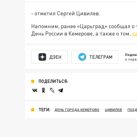
- отметил Сергей Цивилев.
Напомним, ранее «Царьград» сообщал о 
День России в Кемерове, а также о том,
к
Подпи
ДЗЕН
ТЕЛЕГРАМ
и перв
ПОДЕЛИТЬСЯ:
ТЕГИ:
ДЕНЬ ГОРОДА КЕМЕРОВО
ЦИВИЛЕВ
ПОЗД