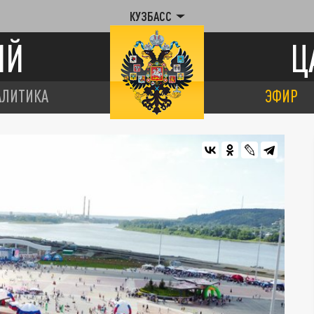
КУЗБАСС
ИЙ
Ц
АЛИТИКА
ЭФИР