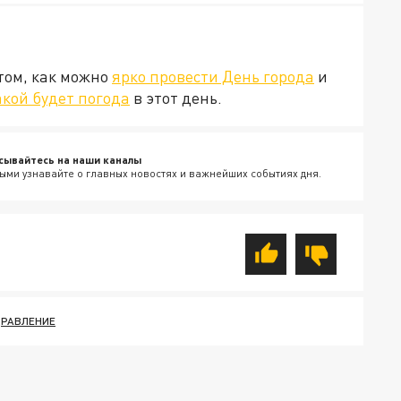
том, как можно
ярко провести День города
и
акой будет погода
в этот день.
сывайтесь на наши каналы
ыми узнавайте о главных новостях и важнейших событиях дня.
РАВЛЕНИЕ