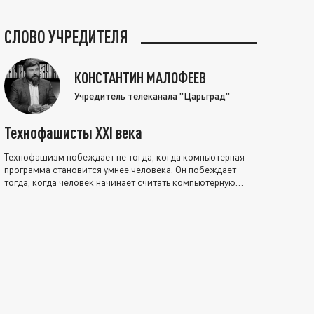
СЛОВО УЧРЕДИТЕЛЯ
КОНСТАНТИН МАЛОФЕЕВ
Учредитель телеканала "Царьград"
Технофашисты XXI века
Технофашизм побеждает не тогда, когда компьютерная
программа становится умнее человека. Он побеждает
тогда, когда человек начинает считать компьютерную
программу нравственно выше себя.