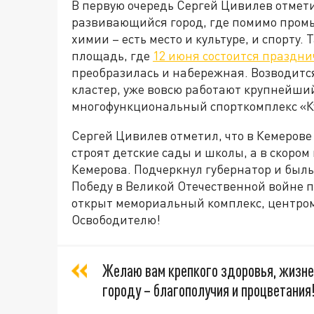
В первую очередь Сергей Цивилев отмети
развивающийся город, где помимо пром
химии – есть место и культуре, и спорту.
площадь, где
12 июня состоится праздн
преобразилась и набережная. Возводитс
кластер, уже вовсю работают крупнейший
многофункциональный спорткомплекс «К
Сергей Цивилев отметил, что в Кемерове
строят детские сады и школы, а в скором
Кемерова. Подчеркнул губернатор и былы
Победу в Великой Отечественной войне п
открыт мемориальный комплекс, центром
Освободителю!
Желаю вам крепкого здоровья, жизнен
городу – благополучия и процветания