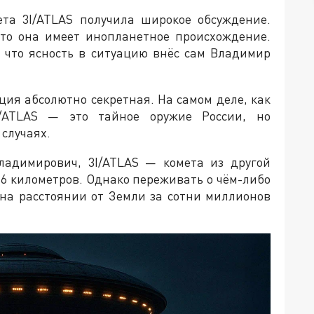
та 3I/ATLAS получила широкое обсуждение.
то она имеет инопланетное происхождение.
, что ясность в ситуацию внёс сам Владимир
ация абсолютно секретная. На самом деле, как
I/ATLAS — это тайное оружие России, но
 случаях.
ладимирович, 3I/ATLAS — комета из другой
 6 километров. Однако переживать о чём-либо
я на расстоянии от Земли за сотни миллионов