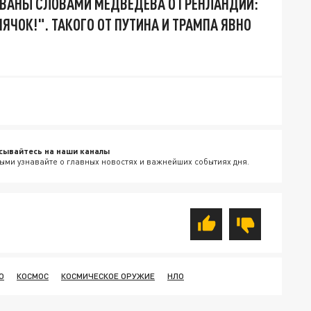
ВАНЫ СЛОВАМИ МЕДВЕДЕВА О ГРЕНЛАНДИИ:
ЯЧОК!". ТАКОГО ОТ ПУТИНА И ТРАМПА ЯВНО
сывайтесь на наши каналы
ыми узнавайте о главных новостях и важнейших событиях дня.
О
КОСМОС
КОСМИЧЕСКОЕ ОРУЖИЕ
НЛО