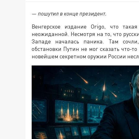
— пошутил в конце президент.
Венгерское издание Origo, что така
неожиданной. Несмотря на то, что русск
Западе началась паника. Там сочли
обстановки Путин не мог сказать что-то 
новейшем секретном оружии России несл