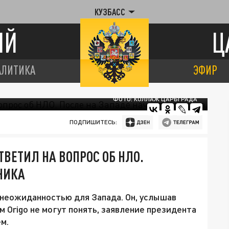
КУЗБАСС
ИЙ
Ц
АЛИТИКА
ЭФИР
ФОТО: КОЛЛАЖ ЦАРЬГРАДА
ПОДПИШИТЕСЬ:
ВЕТИЛ НА ВОПРОС ОБ НЛО.
НИКА
 неожиданностью для Запада. Он, услышав
м Origo не могут понять, заявление президента
м.