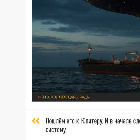
ФОТО: КОЛЛАЖ ЦАРЬГРАДА
Пошлём его к Юпитеру. И в начале с
систему,