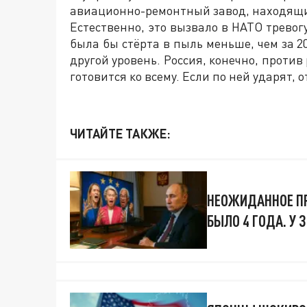
авиационно-ремонтный завод, находящи
Естественно, это вызвало в НАТО тревог
была бы стёрта в пыль меньше, чем за 2
другой уровень. Россия, конечно, против
готовится ко всему. Если по ней ударят
ЧИТАЙТЕ ТАКЖЕ:
НЕОЖИДАННОЕ ПР
БЫЛО 4 ГОДА. У