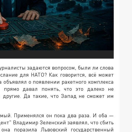
журналисты задаются вопросом, были ли слова
ослание для НАТО? Как говорится, всё может
да объявлял о появлении ракетного комплекса
н прямо давал понять, что это далеко не
 другие. Да такие, что Запад не сможет им
мый. Применялся он пока два раза. И оба —
нт" Владимир Зеленский заявлял, что сбить
 она поразила Львовский государственный