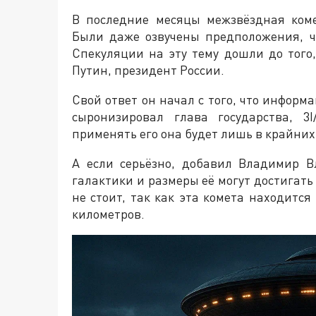
В последние месяцы межзвёздная коме
Были даже озвучены предположения, ч
Спекуляции на эту тему дошли до того
Путин, президент России.
Свой ответ он начал с того, что информ
сыронизировал глава государства, 3
применять его она будет лишь в крайних
А если серьёзно, добавил Владимир В
галактики и размеры её могут достигать
не стоит, так как эта комета находитс
километров.