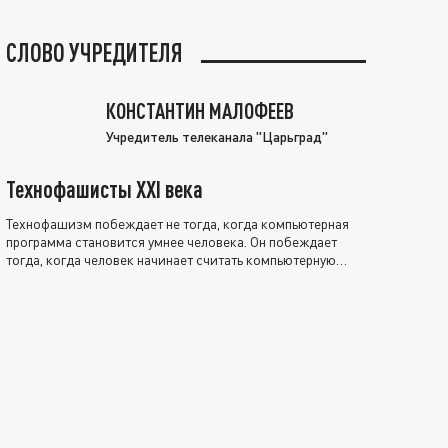
СЛОВО УЧРЕДИТЕЛЯ
КОНСТАНТИН МАЛОФЕЕВ
Учредитель телеканала "Царьград"
Технофашисты XXI века
Технофашизм побеждает не тогда, когда компьютерная
программа становится умнее человека. Он побеждает
тогда, когда человек начинает считать компьютерную
программу нравственно выше себя.