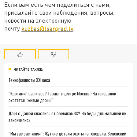
Если вам есть чем поделиться с нами,
присылайте свои наблюдения, вопросы,
новости на электронную
почту
kuzbas@tsargrad.tv
.
ЧИТАЙТЕ ТАКЖЕ:
Технофашисты XXI века
"Кротами" были все? Теракт в центре Москвы: На генералов
охотятся "живые дроны"
Даня с Дашей спаслись от боевиков ВСУ. Но беды для малышей не
закончились
"Мы вас заставим": Жуткие детали охоты на генерала. Зеленский