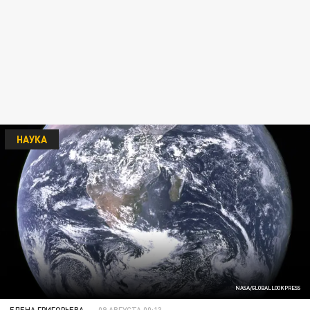
НАУКА
NASA/GLOBALLOOKPRESS
ЕЛЕНА ГРИГОРЬЕВА
09 АВГУСТА 00:13