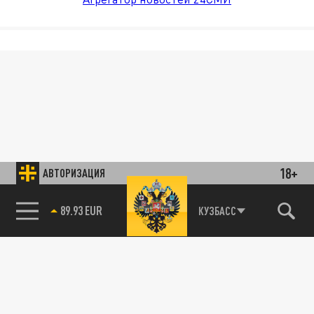
18+
АВТОРИЗАЦИЯ
89.93 EUR
КУЗБАСС