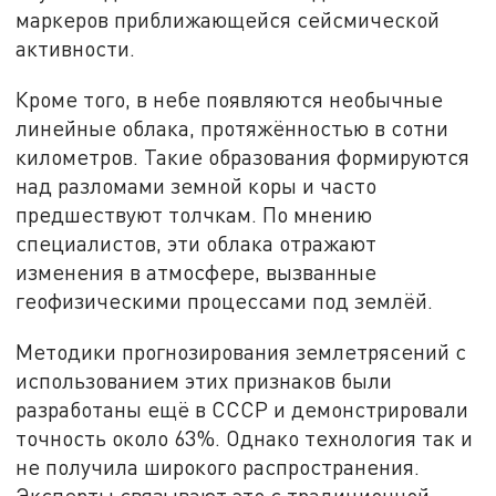
маркеров приближающейся сейсмической
активности.
Кроме того, в небе появляются необычные
линейные облака, протяжённостью в сотни
километров. Такие образования формируются
над разломами земной коры и часто
предшествуют толчкам. По мнению
специалистов, эти облака отражают
изменения в атмосфере, вызванные
геофизическими процессами под землёй.
Методики прогнозирования землетрясений с
использованием этих признаков были
разработаны ещё в СССР и демонстрировали
точность около 63%. Однако технология так и
не получила широкого распространения.
Эксперты связывают это с традиционной