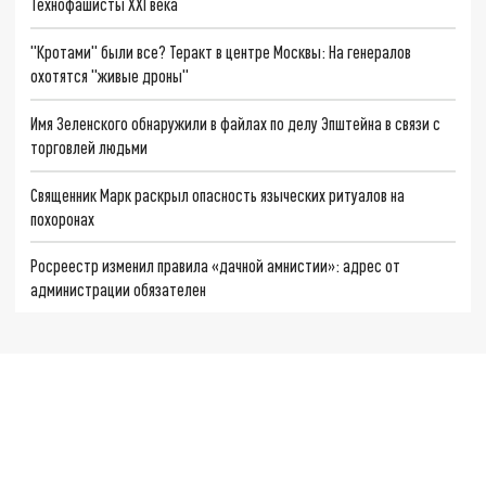
Технофашисты XXI века
"Кротами" были все? Теракт в центре Москвы: На генералов
охотятся "живые дроны"
Имя Зеленского обнаружили в файлах по делу Эпштейна в связи с
торговлей людьми
Священник Марк раскрыл опасность языческих ритуалов на
похоронах
Росреестр изменил правила «дачной амнистии»: адрес от
администрации обязателен