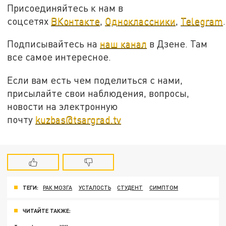
Присоединяйтесь к нам в
соцсетях
ВКонтакте
,
Одноклассники
,
Telegram
.
Подписывайтесь на
наш канал
в Дзене. Там
все самое интересное.
Если вам есть чем поделиться с нами,
присылайте свои наблюдения, вопросы,
новости на электронную
почту
kuzbas@tsargrad.tv
ТЕГИ:
РАК МОЗГА
УСТАЛОСТЬ
СТУДЕНТ
СИМПТОМ
ЧИТАЙТЕ ТАКЖЕ: