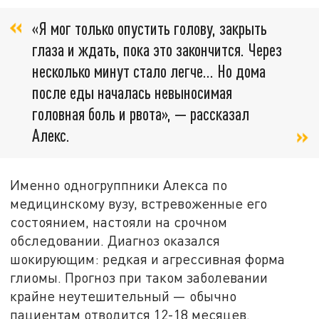
«Я мог только опустить голову, закрыть
глаза и ждать, пока это закончится. Через
несколько минут стало легче... Но дома
после еды началась невыносимая
головная боль и рвота», — рассказал
Алекс.
Именно одногруппники Алекса по
медицинскому вузу, встревоженные его
состоянием, настояли на срочном
обследовании. Диагноз оказался
шокирующим: редкая и агрессивная форма
глиомы. Прогноз при таком заболевании
крайне неутешительный — обычно
пациентам отводится 12-18 месяцев.