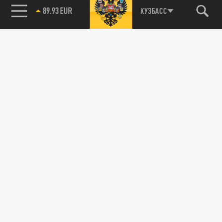
89.93 EUR
КУЗБАСС