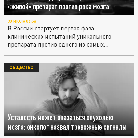
«живой» препарат против рака мозга
30 ИЮЛЯ 06:58
В России стартует первая фаза
клинических испытаний уникального
препарата против одного из самых
агрессивных...
ОБЩЕСТВО
Усталость может оказаться опухолью
мозга: онколог назвал тревожные сигналы