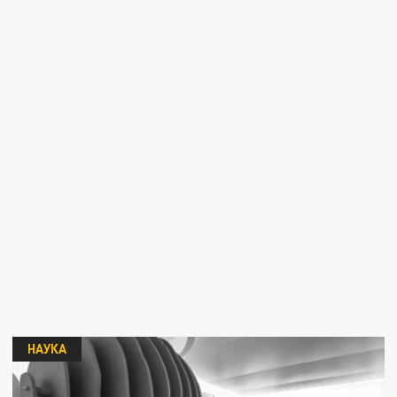
НАУКА