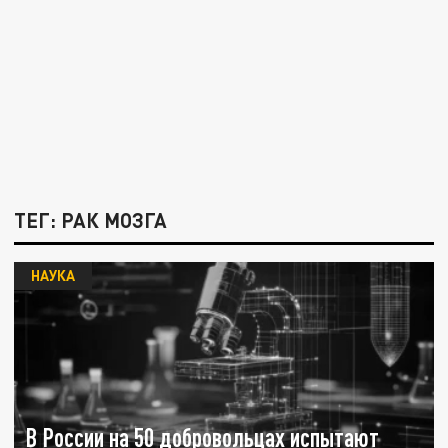
ТЕГ: РАК МОЗГА
НАУКА
В России на 50 добровольцах испытают