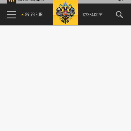
89.93 EUR
КУЗБАСС