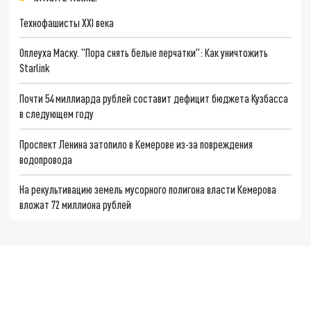
Технофашисты XXI века
Оплеуха Маску. "Пора снять белые перчатки": Как уничтожить
Starlink
Почти 54 миллиарда рублей составит дефицит бюджета Кузбасса
в следующем году
Проспект Ленина затопило в Кемерове из-за повреждения
водопровода
На рекультивацию земель мусорного полигона власти Кемерова
вложат 72 миллиона рублей