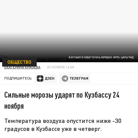
В КУЗБАССЕ БУДЕТ ОЧЕНЬ ХОЛОДНО. ФОТО: ЦАРЬГРАД
ОБЩЕСТВО
ЕКАТЕРИНА КНЯЗЕВА
23 НОЯБРЯ 14:08
ПОДПИШИТЕСЬ:
Сильные морозы ударят по Кузбассу 24
ноября
Температура воздуха опустится ниже -30
градусов в Кузбассе уже в четверг.