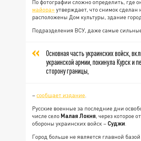
По фотографии сложно определить, где о
майора»
утверждает, что снимок сделан
расположены Дом культуры, здание гор
Подразделения ВСУ, даже самые сильные,
Основная часть украинских войск, в
украинской армии, покинула Курск и 
сторону границы,
–
сообщает издание
.
Русские военные за последние дни освоб
числе село
Малая
Локня
, через которое 
обороны украинских войск –
Суджи
.
Город больше не является главной базой