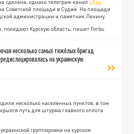
на сделана, однако телеграм-канал
«Два
 на Советской площади в Судже. На площади
одской администрации и памятник Ленину.
 покидают Курскую область, пишет Forbs.
ключая несколько самых тяжёлых бригад
передислоцировалась на украинскую
одили несколько населенных пунктов, в том
открылся путь для штурма главного оплота
 украинской группировки на курском