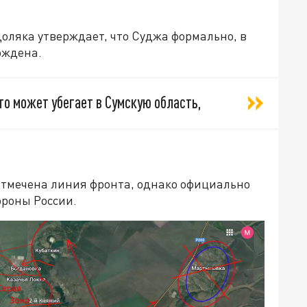
оляка утверждает, что Суджа формально, в
ождена.
то может убегает в Сумскую область,
 отмечена линия фронта, однако официально
роны России.