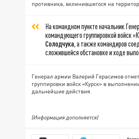
противника, вклинившегося на территор
На командном пункте начальник Гене
командующего группировкой войск «К
Солодчука
, а также командиров сое
сложившейся обстановке и ходе выпо
Генерал армии Валерий Герасимов отмет
группировки войск «Курск» в выполнении
дальнейшие действия.
(Информация дополняется)
Подпи