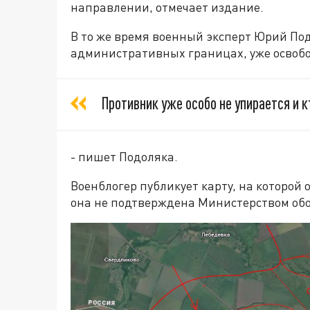
направлении, отмечает издание.
В то же время военный эксперт Юрий Под
административных границах, уже освоб
Противник уже особо не упирается и к
- пишет Подоляка.
Военблогер публикует карту, на которой
она не подтверждена Министерством обо