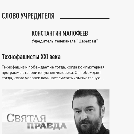
СЛОВО УЧРЕДИТЕЛЯ
КОНСТАНТИН МАЛОФЕЕВ
Учредитель телеканала "Царьград"
Технофашисты XXI века
Технофашизм побеждает не тогда, когда компьютерная
программа становится умнее человека. Он побеждает
тогда, когда человек начинает считать компьютерную
программу нравственно выше себя.