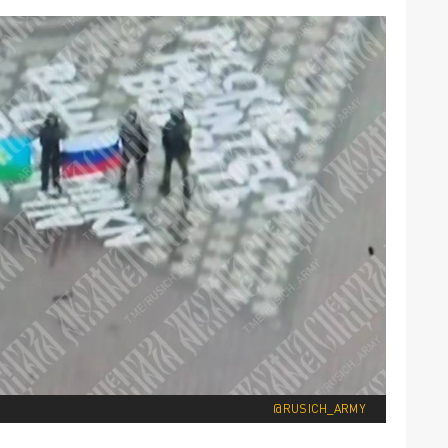
@RUSICH_ARMY