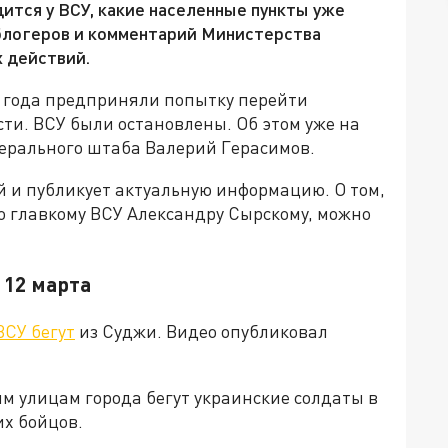
дится у ВСУ, какие населенные пункты уже
блогеров и комментарий Министерства
 действий.
4 года предприняли попытку перейти
сти. ВСУ были остановлены. Об этом уже на
ерального штаба Валерий Герасимов.
й и публикует актуальную информацию. О том,
о главкому ВСУ Александру Сырскому, можно
 12 марта
СУ бегут
из Суджи. Видео опубликовал
м улицам города бегут украинские солдаты в
их бойцов.