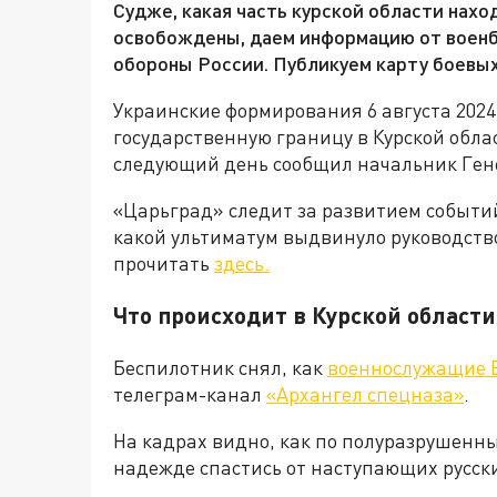
Судже, какая часть курской области нахо
освобождены, даем информацию от воен
обороны России. Публикуем карту боевых
Украинские формирования 6 августа 202
государственную границу в Курской обла
следующий день сообщил начальник Ген
«Царьград» следит за развитием событи
какой ультиматум выдвинуло руководств
прочитать
здесь.
Что происходит в Курской области
Беспилотник снял, как
военнослужащие В
телеграм-канал
«Архангел спецназа»
.
На кадрах видно, как по полуразрушенны
надежде спастись от наступающих русск