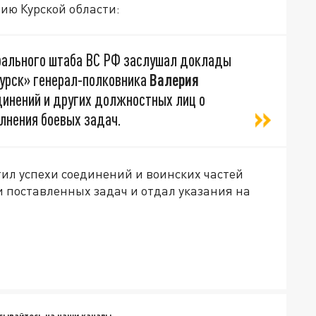
ию Курской области:
рального штаба ВС РФ заслушал доклады
урск» генерал-полковника
Валерия
динений и других должностных лиц о
лнения боевых задач.
ил успехи соединений и воинских частей
 поставленных задач и отдал указания на
сывайтесь на наши каналы