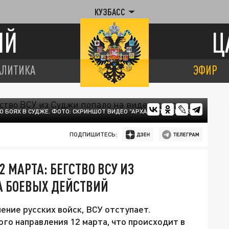
КУЗБАСС
ИЙ
Ц
АЛИТИКА
ЭФИР
 БОЯХ В СУДЖЕ. ФОТО: СКРИНШОТ ВИДЕО "АРХАНГЕЛ СПЕЦНАЗА"
ПОДПИШИТЕСЬ:
 МАРТА: БЕГСТВО ВСУ ИЗ
А БОЕВЫХ ДЕЙСТВИЙ
ение русских войск, ВСУ отступает.
го направления 12 марта, что происходит в