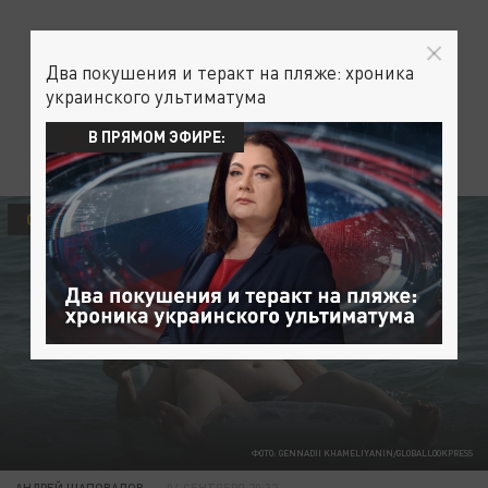
Два покушения и теракт на пляже: хроника
украинского ультиматума
В ПРЯМОМ ЭФИРЕ:
ОБЩЕСТВО
ФОТО: GENNADII KHAMELIYANIN/GLOBALLOOKPRESS
АНДРЕЙ ШАПОВАЛОВ
04 СЕНТЯБРЯ 20:32