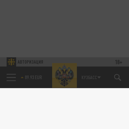
18+
АВТОРИЗАЦИЯ
89.93 EUR
КУЗБАСС