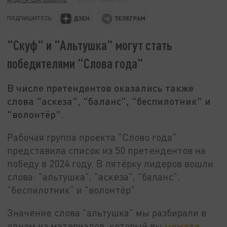
ПОДПИШИТЕСЬ:
"Скуф" и "Альтушка" могут стать
победителями "Слова года"
В числе претендентов оказались также
слова "аскеза", "баланс", "беспилотник" и
"волонтёр".
Рабочая группа проекта "Слово года"
представила список из 50 претендентов на
победу в 2024 году. В пятёрку лидеров вошли
слова: "альтушка", "аскеза", "баланс",
"беспилотник" и "волонтёр".
Значение слова "альтушка" мы разбирали в
одном из материалов, который вы
можете