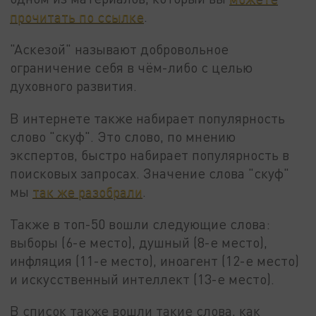
прочитать по ссылке
.
"Аскезой" называют добровольное
ограничение себя в чём-либо с целью
духовного развития.
В интернете также набирает популярность
слово "скуф". Это слово, по мнению
экспертов, быстро набирает популярность в
поисковых запросах. Значение слова "скуф"
мы
так же разобрали
.
Также в топ-50 вошли следующие слова:
выборы (6-е место), душный (8-е место),
инфляция (11-е место), иноагент (12-е место)
и искусственный интеллект (13-е место).
В список также вошли такие слова, как