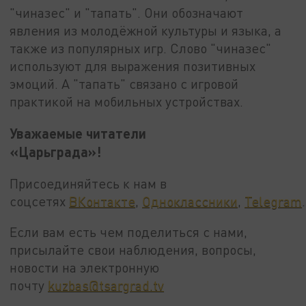
"чиназес" и "тапать". Они обозначают
явления из молодёжной культуры и языка, а
также из популярных игр. Слово "чиназес"
используют для выражения позитивных
эмоций. А "тапать" связано с игровой
практикой на мобильных устройствах.
Уважаемые читатели
«Царьграда»!
Присоединяйтесь к нам в
соцсетях
ВКонтакте
,
Одноклассники
,
Telegram
.
Если вам есть чем поделиться с нами,
присылайте свои наблюдения, вопросы,
новости на электронную
почту
kuzbas@tsargrad.tv