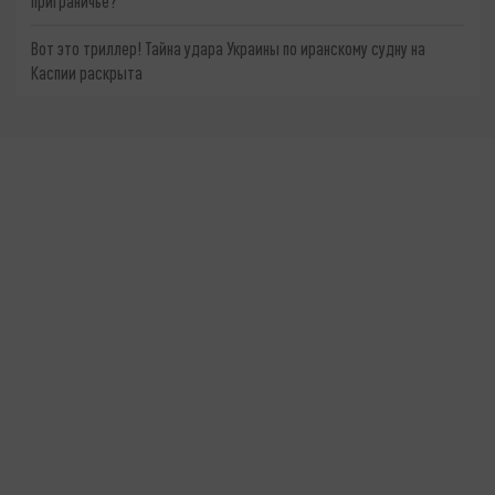
приграничье?
Вот это триллер! Тайна удара Украины по иранскому судну на
Каспии раскрыта