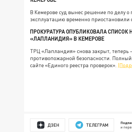
В Кемерове суд вынес решение по делу о
эксплуатацию временно приостановили 
ПРОКУРАТУРА ОПУБЛИКОВАЛА СПИСОК 
«ЛАПЛАНИДИЯ» В КЕМЕРОВЕ
ТРЦ «Лапландия» снова закрыт, теперь 
противопожарной безопасности. Полный 
сайте «Единого реестра проверок».
(Подр
Подпи
ДЗЕН
ТЕЛЕГРАМ
и перв