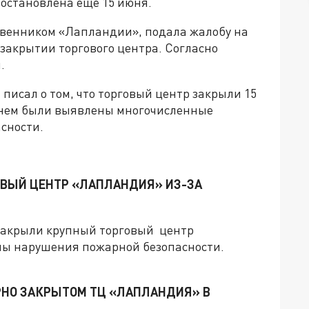
иостановлена еще 15 июня.
твенником «Лапландии», подала жалобу на
закрытии торгового центра. Согласно
.
писал о том, что торговый центр закрыли 15
В нем были выявлены многочисленные
сности.
ОВЫЙ ЦЕНТР «ЛАПЛАНДИЯ» ИЗ-ЗА
 закрыли крупный торговый центр
ны нарушения пожарной безопасности.
ОРНО ЗАКРЫТОМ ТЦ «ЛАПЛАНДИЯ» В