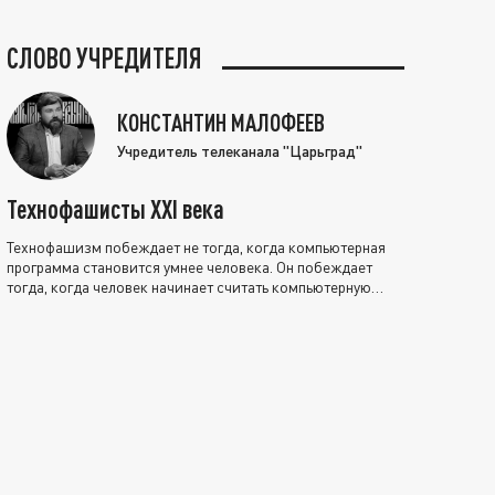
СЛОВО УЧРЕДИТЕЛЯ
КОНСТАНТИН МАЛОФЕЕВ
Учредитель телеканала "Царьград"
Технофашисты XXI века
Технофашизм побеждает не тогда, когда компьютерная
программа становится умнее человека. Он побеждает
тогда, когда человек начинает считать компьютерную
программу нравственно выше себя.