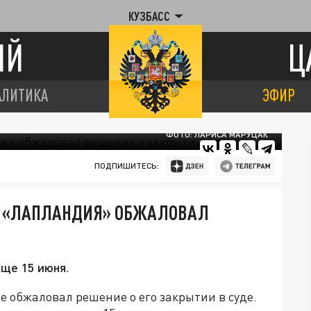
КУЗБАСС
ИЙ
Ц
АЛИТИКА
ЭФИР
ФОТО: ЛАРИСА МАРУЦАК
ПОДПИШИТЕСЬ:
Ц «ЛАПЛАНДИЯ» ОБЖАЛОВАЛ
ще 15 июня.
е обжаловал решение о его закрытии в суде.