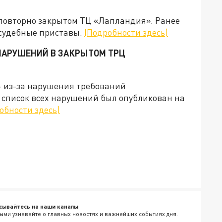
 повторно закрытом ТЦ «Лапландия». Ранее
судебные приставы.
(Подробности здесь)
НАРУШЕНИЙ В ЗАКРЫТОМ ТРЦ
– из-за нарушения требований
список всех нарушений был опубликован на
обности здесь)
сывайтесь на наши каналы
ыми узнавайте о главных новостях и важнейших событиях дня.