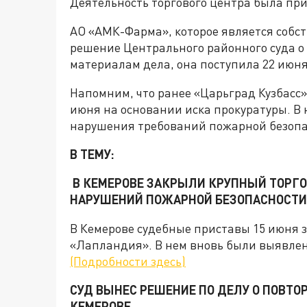
Деятельность торгового центра была пр
АО «АМК-Фарма», которое является собс
решение Центрального районного суда о 
материалам дела, она поступила 22 июня
Напомним, что ранее «Царьград Кузбасс» 
июня на основании иска прокуратуры. 
нарушения требований пожарной безопа
В ТЕМУ:
В КЕМЕРОВЕ ЗАКРЫЛИ КРУПНЫЙ ТОРГ
НАРУШЕНИЙ ПОЖАРНОЙ БЕЗОПАСНОСТИ
В Кемерове судебные приставы 15 июня
«Лапландия». В нем вновь были выявле
(Подробности здесь)
СУД ВЫНЕС РЕШЕНИЕ ПО ДЕЛУ О ПОВТ
КЕМЕРОВЕ