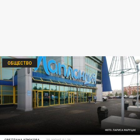
ОБЩЕСТВО
ФОТО: ЛАРИСА МАРУЦАК
СВЕТЛАНА КРЮКОВА
30 ИЮНЯ 04:20