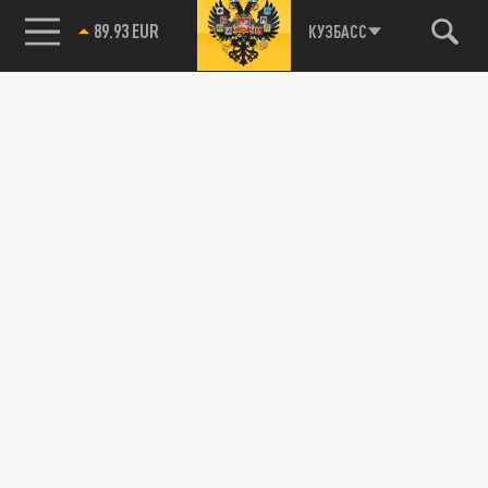
89.93 EUR
КУЗБАСС