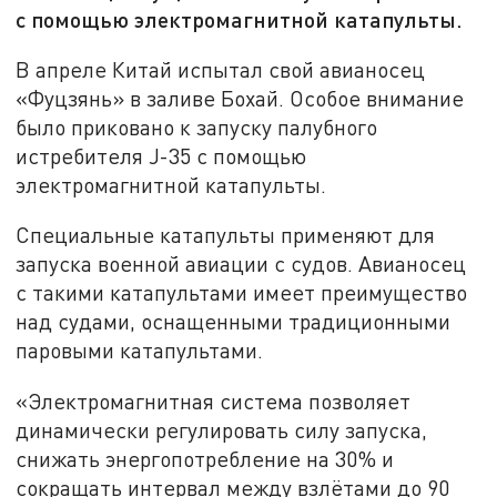
с помощью электромагнитной катапульты.
В апреле Китай испытал свой авианосец
«Фуцзянь» в заливе Бохай. Особое внимание
было приковано к запуску палубного
истребителя J-35 с помощью
электромагнитной катапульты.
Специальные катапульты применяют для
запуска военной авиации с судов. Авианосец
с такими катапультами имеет преимущество
над судами, оснащенными традиционными
паровыми катапультами.
«Электромагнитная система позволяет
динамически регулировать силу запуска,
снижать энергопотребление на 30% и
сокращать интервал между взлётами до 90