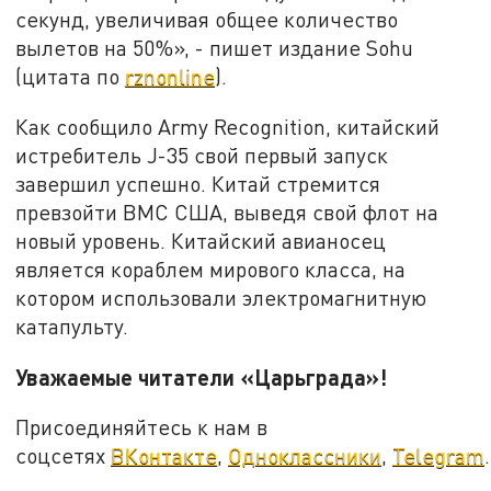
секунд, увеличивая общее количество
вылетов на 50%», - пишет издание Sohu
(цитата по
rznonline
).
Как сообщило Army Recognition, китайский
истребитель J-35 свой первый запуск
завершил успешно. Китай стремится
превзойти ВМС США, выведя свой флот на
новый уровень. Китайский авианосец
является кораблем мирового класса, на
котором использовали электромагнитную
катапульту.
Уважаемые читатели «Царьграда»!
Присоединяйтесь к нам в
соцсетях
ВКонтакте
,
Одноклассники
,
Telegram
.