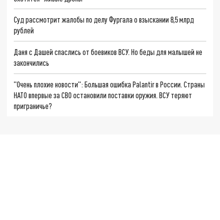
Суд рассмотрит жалобы по делу Фургала о взыскании 8,5 млрд
рублей
Даня с Дашей спаслись от боевиков ВСУ. Но беды для малышей не
закончились
"Очень плохие новости": Большая ошибка Palantir в России. Страны
НАТО впервые за СВО остановили поставки оружия. ВСУ теряют
приграничье?