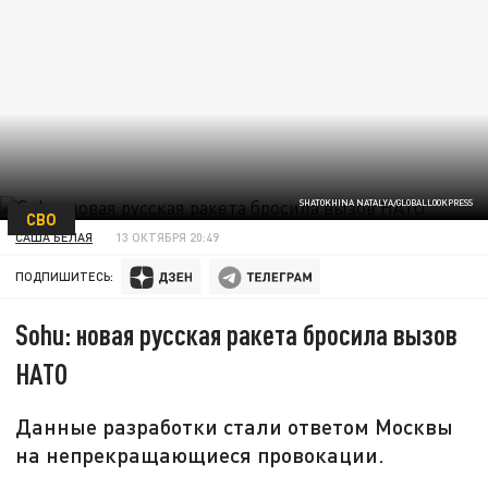
SHATOKHINA NATALYA/GLOBALLOOKPRESS
СВО
САША БЕЛАЯ
13 ОКТЯБРЯ 20:49
ПОДПИШИТЕСЬ:
Sohu: новая русская ракета бросила вызов
НАТО
Данные разработки стали ответом Москвы
на непрекращающиеся провокации.