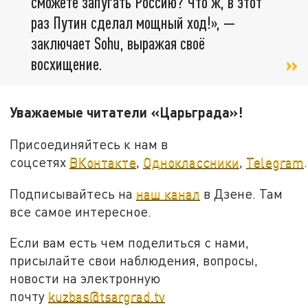
сможете запугать Россию? Что ж, в этот
раз Путин сделал мощный ход!», —
заключает Sohu, выражая своё
восхищение.
Уважаемые читатели «Царьграда»!
Присоединяйтесь к нам в
соцсетях
ВКонтакте
,
Одноклассники
,
Telegram
.
Подписывайтесь на
наш канал
в Дзене. Там
все самое интересное.
Если вам есть чем поделиться с нами,
присылайте свои наблюдения, вопросы,
новости на электронную
почту
kuzbas@tsargrad.tv