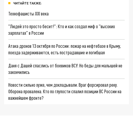
ЧИТАЙТЕ ТАКЖЕ:
Технофашисты XXI века
"Людей это просто бесит!": Кто и как создал миф о "высоких
зарплатах" в России
Атака дронов 13 октября по России: пожар на нефтебазе в Крыму,
поезда задерживаются, есть пострадавшие и погибшая
Даня с Дашей спаслись от боевиков ВСУ. Но беды для малышей не
закончились
Новости сильно хуже, чем докладывали. Враг форсировал реку.
Оборона провалена. Кто по глупости спалил позиции ВС России на
важнейшем фронте?