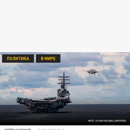
ПОЛИТИКА
В МИРЕ
ФОТО: US NAVY/GLOBALLOOKPRESS
АРТЁМ САЗОНОВ
13 ОКТЯБРЯ 08:11