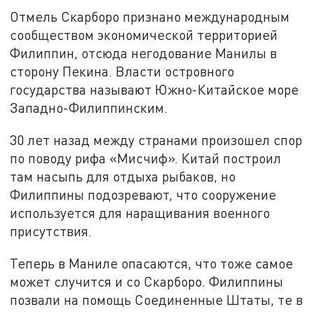
Отмель Скарборо признано международным
сообществом экономической территорией
Филиппин, отсюда негодование Манилы в
сторону Пекина. Власти островного
государства называют Южно-Китайское море
Западно-Филиппинским.
30 лет назад между странами произошел спор
по поводу рифа «Мисчиф». Китай построил
там насыпь для отдыха рыбаков, но
Филиппины подозревают, что сооружение
используется для наращивания военного
присутствия.
Теперь в Маниле опасаются, что тоже самое
может случится и со Скарборо. Филиппины
позвали на помощь Соединенные Штаты, те в