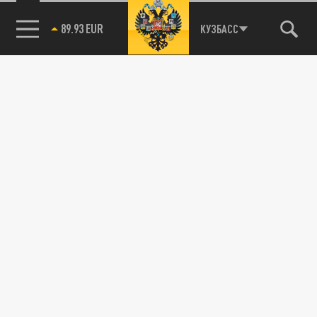
89.93 EUR
КУЗБАСС