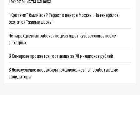
Технофашисты XXI века
"Кротами" были все? Теракт в центре Москвы: На генералов
охотятся "живые дроны"
Четырехдневная рабочая неделя ждет кузбассовцев после
выходных
В Кемерове продается гостиница за 70 миллионов рублей
В Новокузнецке пассажиры пожаловались на неработающие
валидаторы