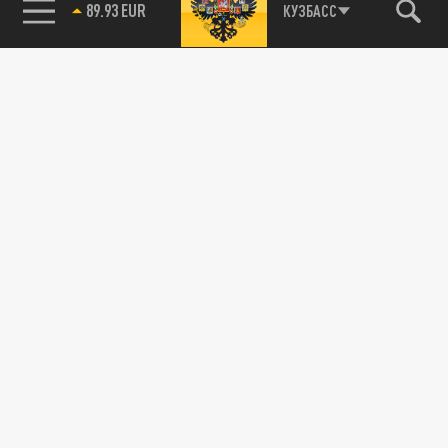
89.93 EUR
КУЗБАСС