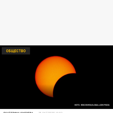
ОБЩЕСТВО
ФОТО: ROSCOSMOS/GLOBALLOOKPRESS
ЕКАТЕРИНА КНЯЗЕВА
25 ОКТЯБРЯ 10:52