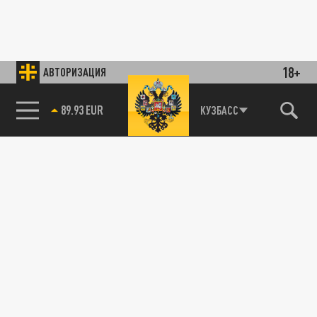
18+
АВТОРИЗАЦИЯ
89.93 EUR
КУЗБАСС
85.64 BRENT