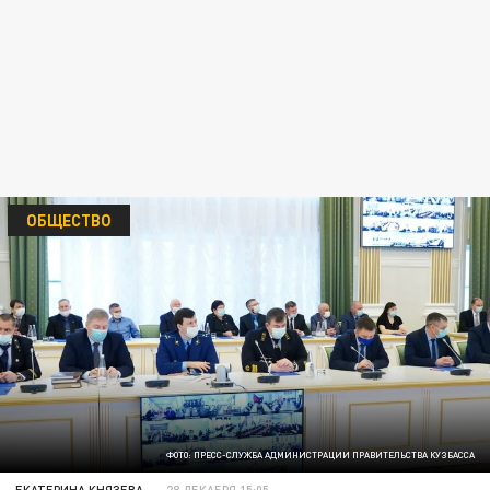
ОБЩЕСТВО
ФОТО: ПРЕСС-СЛУЖБА АДМИНИСТРАЦИИ ПРАВИТЕЛЬСТВА КУЗБАССА
ЕКАТЕРИНА КНЯЗЕВА
28 ДЕКАБРЯ 15:05