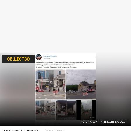
ОБЩЕСТВО
ФОТО: VK. COM, "ИНЦИДЕНТ КУЗБАСС"
ЕКАТЕРИНА КНЯЗЕВА
22 МАЯ 17:40