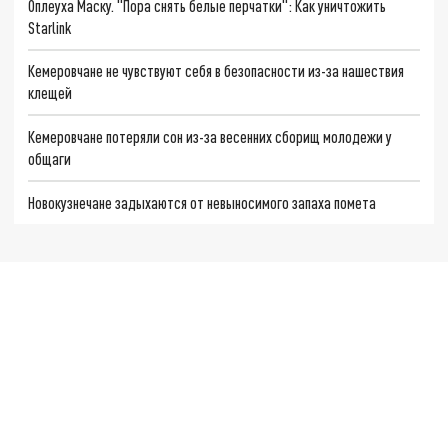
Оплеуха Маску. "Пора снять белые перчатки": Как уничтожить
Starlink
Кемеровчане не чувствуют себя в безопасности из-за нашествия
клещей
Кемеровчане потеряли сон из-за весенних сборищ молодежи у
общаги
Новокузнечане задыхаются от невыносимого запаха помета