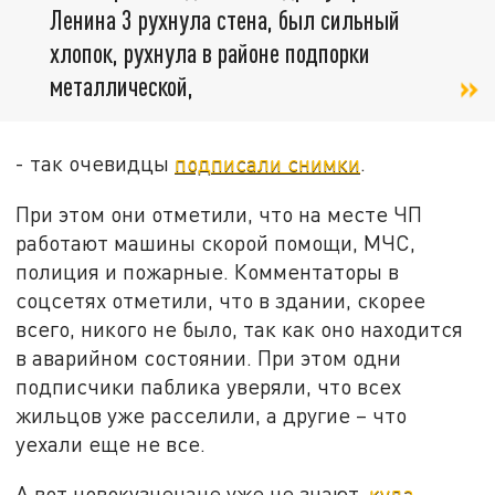
Ленина 3 рухнула стена, был сильный
хлопок, рухнула в районе подпорки
металлической,
- так очевидцы
подписали снимки
.
При этом они отметили, что на месте ЧП
работают машины скорой помощи, МЧС,
полиция и пожарные. Комментаторы в
соцсетях отметили, что в здании, скорее
всего, никого не было, так как оно находится
в аварийном состоянии. При этом одни
подписчики паблика уверяли, что всех
жильцов уже расселили, а другие – что
уехали еще не все.
А вот новокузнечане уже не знают,
куда