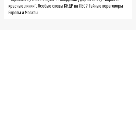
красные линии". Особые спецы КНДР на ЛБС? Тайные переговоры
Европы и Москвы