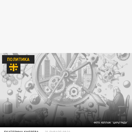
ПОЛИТИКА
ФОТО: КОЛЛАЖ "ЦАРЬГРАДА"
ЕКАТЕРИНА КНЯЗЕВА
21 ЯНВАРЯ 08:31