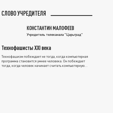
СЛОВО УЧРЕДИТЕЛЯ
КОНСТАНТИН МАЛОФЕЕВ
Учредитель телеканала "Царьград"
Технофашисты XXI века
Технофашизм побеждает не тогда, когда компьютерная
программа становится умнее человека. Он побеждает
тогда, когда человек начинает считать компьютерную
программу нравственно выше себя.