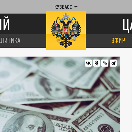
КУЗБАСС
ИЙ
Ц
АЛИТИКА
ЭФИР