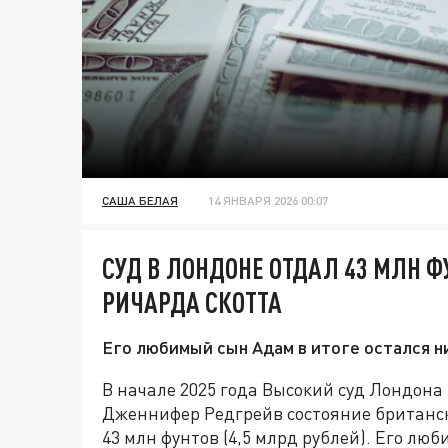
САША БЕЛАЯ
14 ЯНВАРЯ 2026 00:07
СУД В ЛОНДОНЕ ОТДАЛ 43 МЛН 
РИЧАРДА СКОТТА
Его любимый сын Адам в итоге остался ни
В начале 2025 года Высокий суд Лондон
Дженнифер Редгрейв состояние британск
43 млн фунтов (4,5 млрд рублей). Его люб