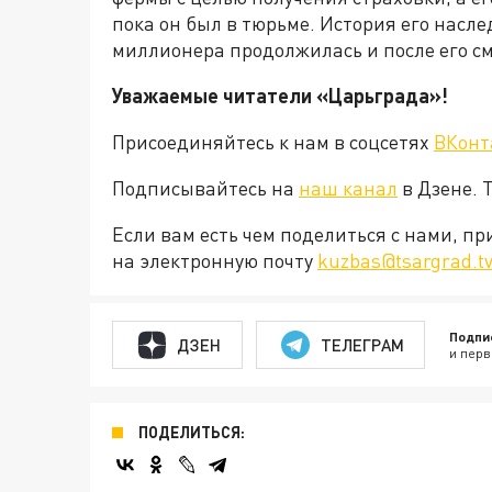
пока он был в тюрьме. История его насле
миллионера продолжилась и после его см
Уважаемые читатели «Царьграда»!
Присоединяйтесь к нам в соцсетях
ВКонт
Подписывайтесь на
наш канал
в Дзене. 
Если вам есть чем поделиться с нами, п
на электронную почту
kuzbas@tsargrad.t
Подпи
ДЗЕН
ТЕЛЕГРАМ
и перв
ПОДЕЛИТЬСЯ: