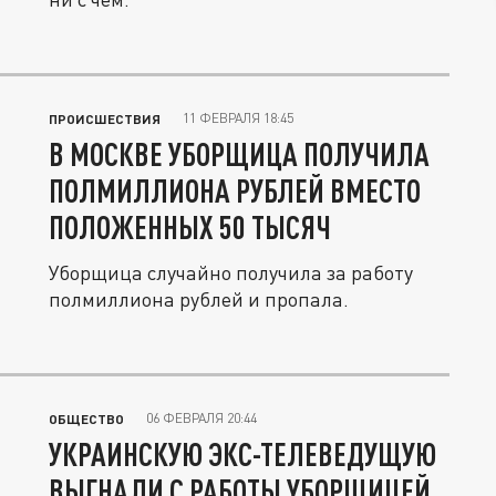
11 ФЕВРАЛЯ 18:45
ПРОИСШЕСТВИЯ
В МОСКВЕ УБОРЩИЦА ПОЛУЧИЛА
ПОЛМИЛЛИОНА РУБЛЕЙ ВМЕСТО
ПОЛОЖЕННЫХ 50 ТЫСЯЧ
Уборщица случайно получила за работу
полмиллиона рублей и пропала.
06 ФЕВРАЛЯ 20:44
ОБЩЕСТВО
УКРАИНСКУЮ ЭКС-ТЕЛЕВЕДУЩУЮ
ВЫГНАЛИ С РАБОТЫ УБОРЩИЦЕЙ