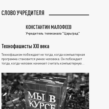
СЛОВО УЧРЕДИТЕЛЯ
КОНСТАНТИН МАЛОФЕЕВ
Учредитель телеканала "Царьград"
Технофашисты XXI века
Технофашизм побеждает не тогда, когда компьютерная
программа становится умнее человека. Он побеждает
тогда, когда человек начинает считать компьютерную
программу нравственно выше себя.