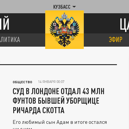
КУЗБАСС
ИЙ
Ц
АЛИТИКА
ЭФИР
14 ЯНВАРЯ 00:07
ОБЩЕСТВО
СУД В ЛОНДОНЕ ОТДАЛ 43 МЛН
ФУНТОВ БЫВШЕЙ УБОРЩИЦЕ
РИЧАРДА СКОТТА
Его любимый сын Адам в итоге остался
ни с чем.