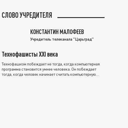
СЛОВО УЧРЕДИТЕЛЯ
КОНСТАНТИН МАЛОФЕЕВ
Учредитель телеканала "Царьград"
Технофашисты XXI века
Технофашизм побеждает не тогда, когда компьютерная
программа становится умнее человека. Он побеждает
тогда, когда человек начинает считать компьютерную
программу нравственно выше себя.