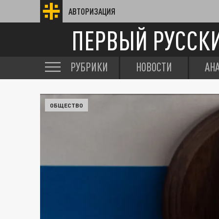
АВТОРИЗАЦИЯ
ПЕРВЫЙ РУССК
РУБРИКИ
НОВОСТИ
АН
ОБЩЕСТВО