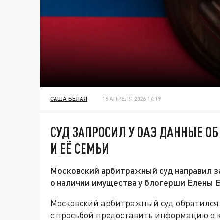
САША БЕЛАЯ
16 АПРЕЛЯ 2026 14:19
СУД ЗАПРОСИЛ У ОАЭ ДАННЫЕ О
И ЕЁ СЕМЬИ
Московский арбитражный суд направил з
о наличии имущества у блогерши Елены Б
Московский арбитражный суд обратился
с просьбой предоставить информацию о 