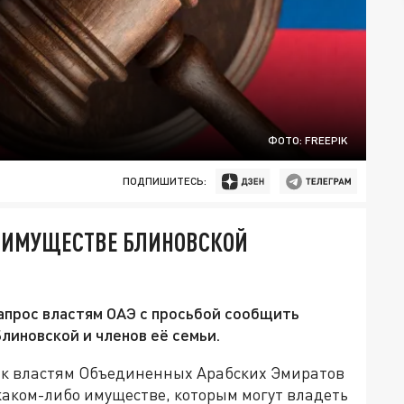
ФОТО: FREEPIK
ПОДПИШИТЕСЬ:
Б ИМУЩЕСТВЕ БЛИНОВСКОЙ
апрос властям ОАЭ с просьбой сообщить
линовской и членов её семьи.
 к властям Объединенных Арабских Эмиратов
каком-либо имуществе, которым могут владеть