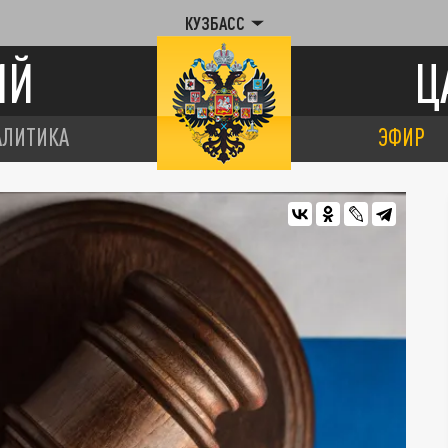
КУЗБАСС
ИЙ
Ц
АЛИТИКА
ЭФИР