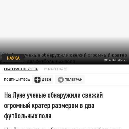
НАУКА
ФОТО: НЕЙРОСЕТЬ
ЕКАТЕРИНА КНЯЗЕВА
25 МАРТА 04:58
ПОДПИШИТЕСЬ:
На Луне ученые обнаружили свежий
огромный кратер размером в два
футбольных поля