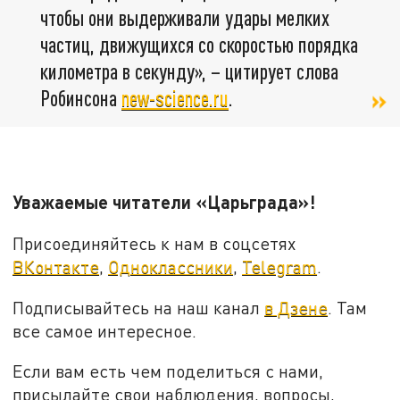
чтобы они выдерживали удары мелких
частиц, движущихся со скоростью порядка
километра в секунду», – цитирует слова
Робинсона
new-science.ru
.
Уважаемые читатели «Царьграда»!
Присоединяйтесь к нам в соцсетях
ВКонтакте
,
Одноклассники
,
Telegram
.
Подписывайтесь на наш канал
в Дзене
. Там
все самое интересное.
Если вам есть чем поделиться с нами,
присылайте свои наблюдения, вопросы,