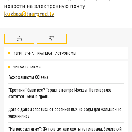
новости на электронную почту
kuzbas@tsargrad.tv
ТЕГИ:
ЛУНА
КРАТЕРЫ
АСТРОНОМЫ
ЧИТАЙТЕ ТАКЖЕ:
Технофашисты XXI века
"Кротами" были все? Теракт в центре Москвы: На генералов
охотятся "живые дроны"
Даня с Дашей спаслись от боевиков ВСУ. Но беды для малышей не
закончились
"Мы вас заставим": Жуткие детали охоты на генерала. Зеленский