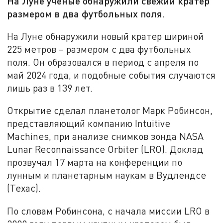
На Луне ученые обнаружили свежий кратер
размером в два футбольных поля.
На Луне обнаружили новый кратер шириной
225 метров – размером с два футбольных
поля. Он образовался в период с апреля по
май 2024 года, и подобные события случаются
лишь раз в 139 лет.
Открытие сделал планетолог Марк Робинсон,
представляющий компанию Intuitive
Machines, при анализе снимков зонда NASA
Lunar Reconnaissance Orbiter (LRO). Доклад
прозвучал 17 марта на конференции по
лунным и планетарным наукам в Вудлендсе
(Техас).
По словам Робинсона, с начала миссии LRO в