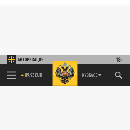
18+
АВТОРИЗАЦИЯ
85.64 BRENT
КУЗБАСС
89.93 EUR