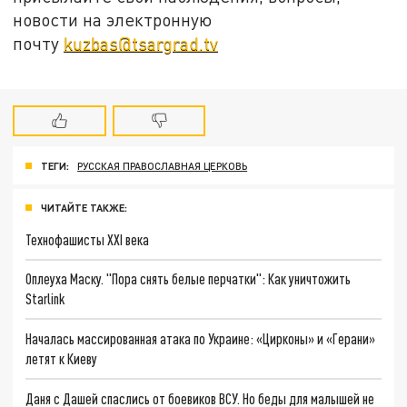
новости на электронную
почту
kuzbas@tsargrad.tv
ТЕГИ:
РУССКАЯ ПРАВОСЛАВНАЯ ЦЕРКОВЬ
ЧИТАЙТЕ ТАКЖЕ:
Технофашисты XXI века
Оплеуха Маску. "Пора снять белые перчатки": Как уничтожить
Starlink
Началась массированная атака по Украине: «Цирконы» и «Герани»
летят к Киеву
Даня с Дашей спаслись от боевиков ВСУ. Но беды для малышей не