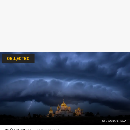
ОБЩЕСТВО
КОЛЛАЖ ЦАРЬГРАДА
АРТЁМ САЗОНОВ
15 ИЮНЯ 07:46