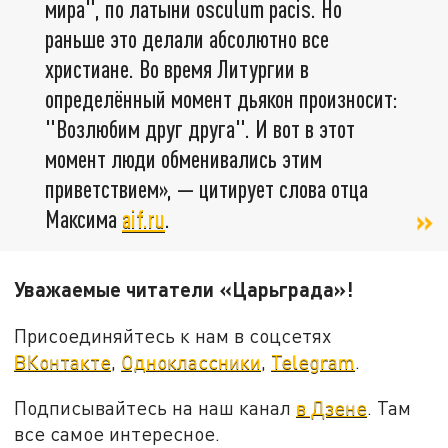
мира", по латыни osculum pacis. Но
раньше это делали абсолютно все
христиане. Во время Литургии в
определённый момент дьякон произносит:
"Возлюбим друг друга". И вот в этот
момент люди обменивались этим
приветствием», — цитирует слова отца
Максима
aif.ru
.
Уважаемые читатели «Царьграда»!
Присоединяйтесь к нам в соцсетях
ВКонтакте
,
Одноклассники
,
Telegram
.
Подписывайтесь на наш канал
в Дзене
. Там
все самое интересное.