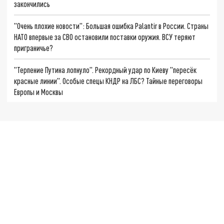
закончились
"Очень плохие новости": Большая ошибка Palantir в России. Страны
НАТО впервые за СВО остановили поставки оружия. ВСУ теряют
приграничье?
"Терпение Путина лопнуло". Рекордный удар по Киеву "пересёк
красные линии". Особые спецы КНДР на ЛБС? Тайные переговоры
Европы и Москвы