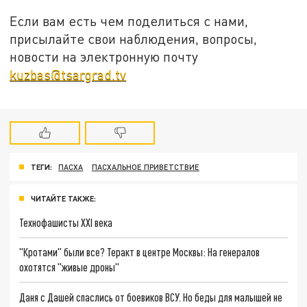
Если вам есть чем поделиться с нами,
присылайте свои наблюдения, вопросы,
новости на электронную почту
kuzbas@tsargrad.tv
ТЕГИ:
ПАСХА
ПАСХАЛЬНОЕ ПРИВЕТСТВИЕ
ЧИТАЙТЕ ТАКЖЕ:
Технофашисты XXI века
"Кротами" были все? Теракт в центре Москвы: На генералов
охотятся "живые дроны"
Даня с Дашей спаслись от боевиков ВСУ. Но беды для малышей не