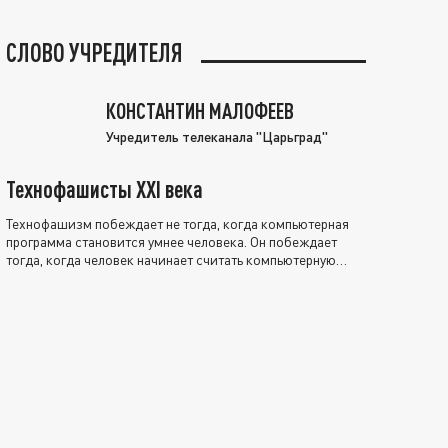
СЛОВО УЧРЕДИТЕЛЯ
КОНСТАНТИН МАЛОФЕЕВ
Учредитель телеканала "Царьград"
Технофашисты XXI века
Технофашизм побеждает не тогда, когда компьютерная
программа становится умнее человека. Он побеждает
тогда, когда человек начинает считать компьютерную
программу нравственно выше себя.