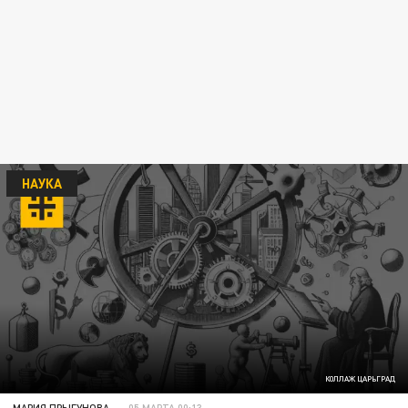
НАУКА
КОЛЛАЖ ЦАРЬГРАД
МАРИЯ ПРЫГУНОВА
05 МАРТА 00:13