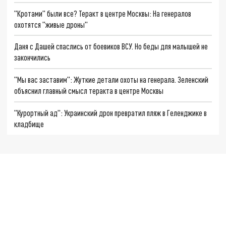
"Кротами" были все? Теракт в центре Москвы: На генералов
охотятся "живые дроны"
Даня с Дашей спаслись от боевиков ВСУ. Но беды для малышей не
закончились
"Мы вас заставим": Жуткие детали охоты на генерала. Зеленский
объяснил главный смысл теракта в центре Москвы
"Курортный ад": Украинский дрон превратил пляж в Геленджике в
кладбище