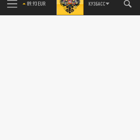
89.93 EUR
КУЗБАСС