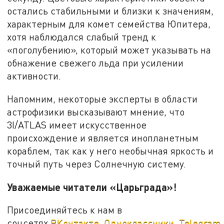
остались стабильными и близки к значениям,
характерным для комет семейства Юпитера,
хотя наблюдался слабый тренд к
«поголубению», который может указывать на
обнажение свежего льда при усилении
активности.
Напомним, некоторые эксперты в области
астрофизики высказывают мнение, что
3I/ATLAS имеет искусственное
происхождение и является инопланетным
кораблем, так как у него необычная яркость и
точный путь через Солнечную систему.
Уважаемые читатели «Царьграда»!
Присоединяйтесь к нам в
соцсетях
ВКонтакте
,
Одноклассники
,
Telegram
.