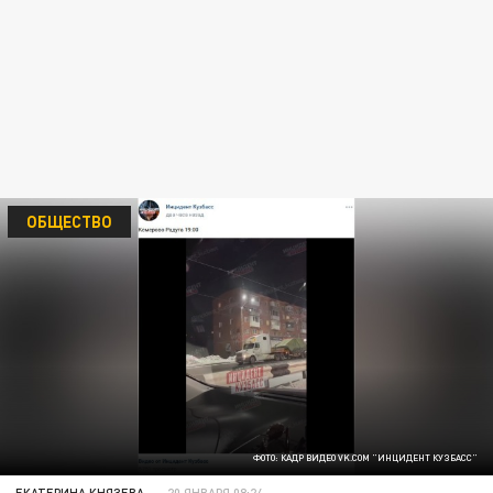
ОБЩЕСТВО
ФОТО: КАДР ВИДЕО VK.COM "ИНЦИДЕНТ КУЗБАСС"
ЕКАТЕРИНА КНЯЗЕВА
20 ЯНВАРЯ 08:24