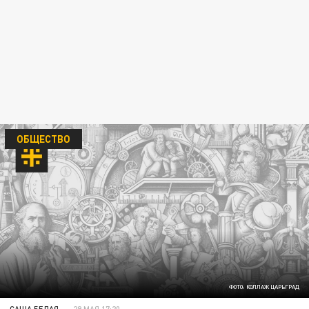
ОБЩЕСТВО
ФОТО: КОЛЛАЖ ЦАРЬГРАД
САША БЕЛАЯ
29 МАЯ 17:20