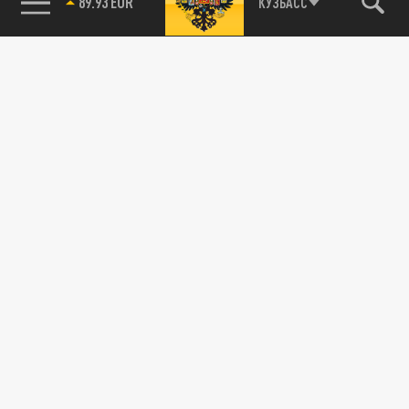
89.93 EUR
КУЗБАСС