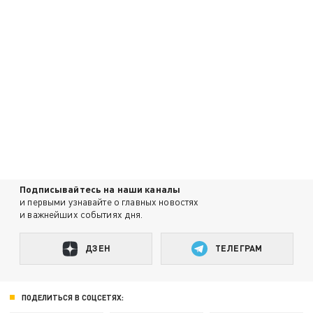
Подписывайтесь на наши каналы
и первыми узнавайте о главных новостях
и важнейших событиях дня.
ДЗЕН
ТЕЛЕГРАМ
ПОДЕЛИТЬСЯ В СОЦСЕТЯХ: