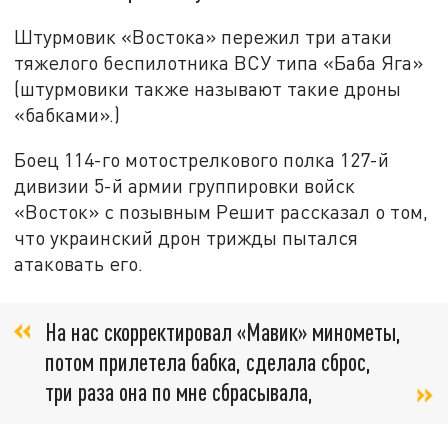
Штурмовик «Востока» пережил три атаки
тяжелого беспилотника ВСУ типа «Баба Яга»
(штурмовики также называют такие дроны
«бабками».)
Боец 114-го мотострелкового полка 127-й
дивизии 5-й армии группировки войск
«Восток» с позывным Решит рассказал о том,
что украинский дрон трижды пытался
атаковать его.
На нас скорректировал «Мавик» минометы,
потом прилетела бабка, сделала сброс,
три раза она по мне сбрасывала,