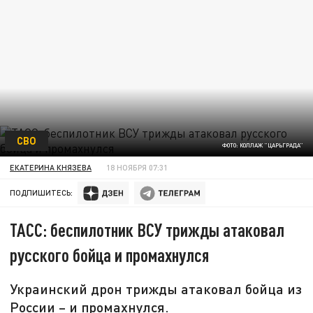
СВО
ФОТО: КОЛЛАЖ "ЦАРЬГРАДА"
ЕКАТЕРИНА КНЯЗЕВА
18 НОЯБРЯ 07:31
ПОДПИШИТЕСЬ:
ТАСС: беспилотник ВСУ трижды атаковал
русского бойца и промахнулся
Украинский дрон трижды атаковал бойца из
России – и промахнулся.