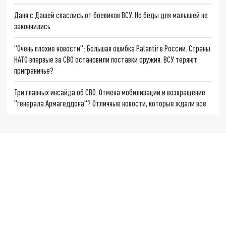
Даня с Дашей спаслись от боевиков ВСУ. Но беды для малышей не
закончились
"Очень плохие новости": Большая ошибка Palantir в России. Страны
НАТО впервые за СВО остановили поставки оружия. ВСУ теряют
приграничье?
Три главных инсайда об СВО. Отмена мобилизации и возвращение
"генерала Армагеддона"? Отличные новости, которые ждали все