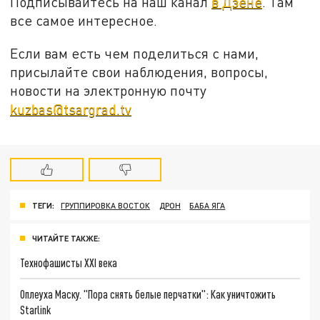
Подписывайтесь на наш канал
в Дзене
. Там
все самое интересное.
Если вам есть чем поделиться с нами,
присылайте свои наблюдения, вопросы,
новости на электронную почту
kuzbas@tsargrad.tv
ТЕГИ:
ГРУППИРОВКА ВОСТОК
ДРОН
БАБА ЯГА
ЧИТАЙТЕ ТАКЖЕ:
Технофашисты XXI века
Оплеуха Маску. "Пора снять белые перчатки": Как уничтожить
Starlink