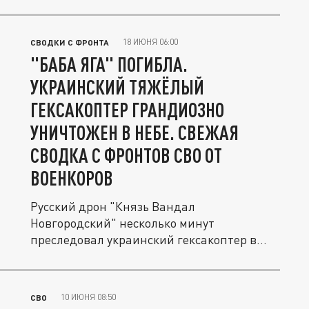
18 ИЮНЯ 06:00
СВОДКИ С ФРОНТА
"БАБА ЯГА" ПОГИБЛА.
УКРАИНСКИЙ ТЯЖЁЛЫЙ
ГЕКСАКОПТЕР ГРАНДИОЗНО
УНИЧТОЖЕН В НЕБЕ. СВЕЖАЯ
СВОДКА С ФРОНТОВ СВО ОТ
ВОЕНКОРОВ
Русский дрон "Князь Вандал
Новгородский" несколько минут
преследовал украинский гексакоптер в
зоне СВО и в...
10 ИЮНЯ 08:50
СВО