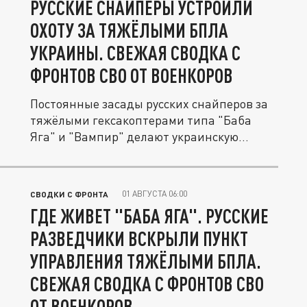
РУССКИЕ СНАЙПЕРЫ УСТРОИЛИ
ОХОТУ ЗА ТЯЖЁЛЫМИ БПЛА
УКРАИНЫ. СВЕЖАЯ СВОДКА С
ФРОНТОВ СВО ОТ ВОЕНКОРОВ
Постоянные засады русских снайперов за
тяжёлыми гексакоптерами типа "Баба
Яга" и "Вампир" делают украинскую...
01 АВГУСТА 06:00
СВОДКИ С ФРОНТА
ГДЕ ЖИВЕТ "БАБА ЯГА". РУССКИЕ
РАЗВЕДЧИКИ ВСКРЫЛИ ПУНКТ
УПРАВЛЕНИЯ ТЯЖЁЛЫМИ БПЛА.
СВЕЖАЯ СВОДКА С ФРОНТОВ СВО
ОТ ВОЕНКОРОВ