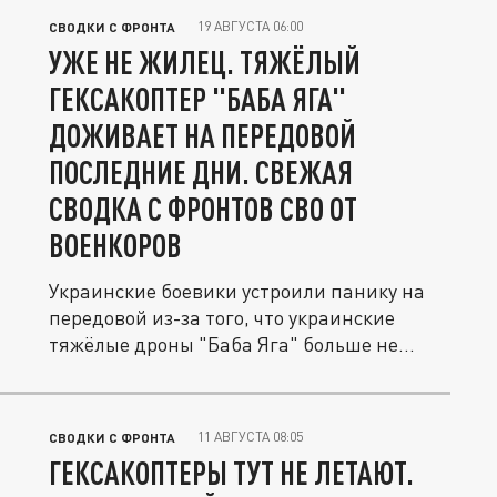
19 АВГУСТА 06:00
СВОДКИ С ФРОНТА
УЖЕ НЕ ЖИЛЕЦ. ТЯЖЁЛЫЙ
ГЕКСАКОПТЕР "БАБА ЯГА"
ДОЖИВАЕТ НА ПЕРЕДОВОЙ
ПОСЛЕДНИЕ ДНИ. СВЕЖАЯ
СВОДКА С ФРОНТОВ СВО ОТ
ВОЕНКОРОВ
Украинские боевики устроили панику на
передовой из-за того, что украинские
тяжёлые дроны "Баба Яга" больше не...
11 АВГУСТА 08:05
СВОДКИ С ФРОНТА
ГЕКСАКОПТЕРЫ ТУТ НЕ ЛЕТАЮТ.