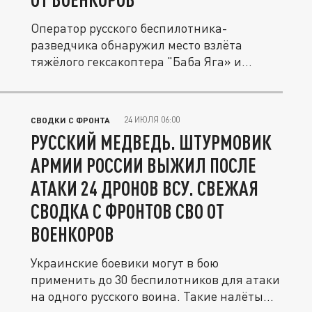
Оператор русского беспилотника-
разведчика обнаружил место взлёта
тяжёлого гексакоптера "Баба Яга» и
передал...
24 ИЮЛЯ 06:00
СВОДКИ С ФРОНТА
РУССКИЙ МЕДВЕДЬ. ШТУРМОВИК
АРМИИ РОССИИ ВЫЖИЛ ПОСЛЕ
АТАКИ 24 ДРОНОВ ВСУ. СВЕЖАЯ
СВОДКА С ФРОНТОВ СВО ОТ
ВОЕНКОРОВ
Украинские боевики могут в бою
применить до 30 беспилотников для атаки
на одного русского воина. Такие налёты...