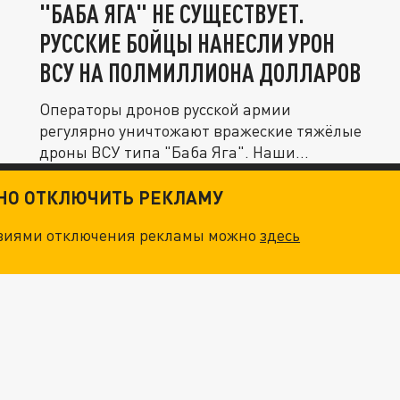
"БАБА ЯГА" НЕ СУЩЕСТВУЕТ.
РУССКИЕ БОЙЦЫ НАНЕСЛИ УРОН
ВСУ НА ПОЛМИЛЛИОНА ДОЛЛАРОВ
Операторы дронов русской армии
регулярно уничтожают вражеские тяжёлые
дроны ВСУ типа "Баба Яга". Наши...
ТНО ОТКЛЮЧИТЬ РЕКЛАМУ
овиями отключения рекламы можно
здесь