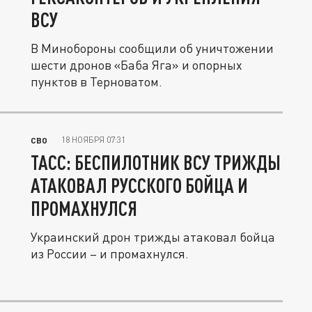
ВСУ
В Минобороны сообщили об уничтожении
шести дронов «Баба Яга» и опорных
пунктов в Терноватом.
18 НОЯБРЯ 07:31
СВО
ТАСС: БЕСПИЛОТНИК ВСУ ТРИЖДЫ
АТАКОВАЛ РУССКОГО БОЙЦА И
ПРОМАХНУЛСЯ
Украинский дрон трижды атаковал бойца
из России – и промахнулся.