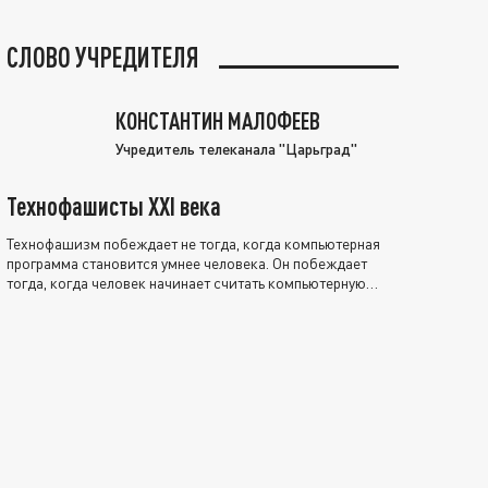
СЛОВО УЧРЕДИТЕЛЯ
КОНСТАНТИН МАЛОФЕЕВ
Учредитель телеканала "Царьград"
Технофашисты XXI века
Технофашизм побеждает не тогда, когда компьютерная
программа становится умнее человека. Он побеждает
тогда, когда человек начинает считать компьютерную
программу нравственно выше себя.