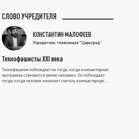
СЛОВО УЧРЕДИТЕЛЯ
КОНСТАНТИН МАЛОФЕЕВ
Учредитель телеканала "Царьград"
Технофашисты XXI века
Технофашизм побеждает не тогда, когда компьютерная
программа становится умнее человека. Он побеждает
тогда, когда человек начинает считать компьютерную
программу нравственно выше себя.