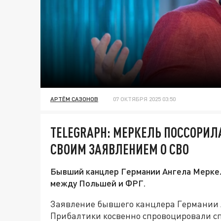
АРТЁМ САЗОНОВ
07 ОКТЯБРЯ 2025 03:50
TELEGRAPH: МЕРКЕЛЬ ПОССОРИЛ
СВОИМ ЗАЯВЛЕНИЕМ О СВО
Бывший канцлер Германии Ангела Меркел
между Польшей и ФРГ.
Заявление бывшего канцлера Германии А
Прибалтики косвенно спровоцировали сп