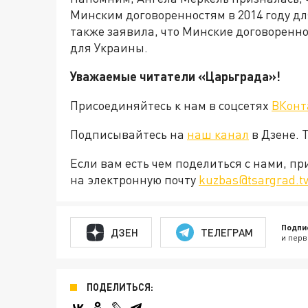
Минским договоренностям в 2014 году д
также заявила, что Минские договоренно
для Украины.
Уважаемые читатели «Царьграда»!
Присоединяйтесь к нам в соцсетях
ВКонт
Подписывайтесь на
наш канал
в Дзене. 
Если вам есть чем поделиться с нами, п
на электронную почту
kuzbas@tsargrad.t
Подпи
ДЗЕН
ТЕЛЕГРАМ
и перв
ПОДЕЛИТЬСЯ: