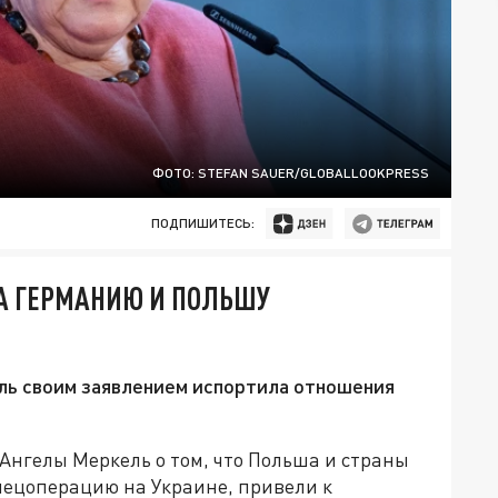
ФОТО: STEFAN SAUER/GLOBALLOOKPRESS
ПОДПИШИТЕСЬ:
А ГЕРМАНИЮ И ПОЛЬШУ
ь своим заявлением испортила отношения
нгелы Меркель о том, что Польша и страны
ецоперацию на Украине, привели к