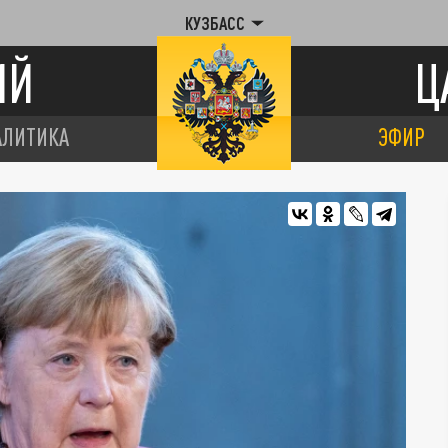
КУЗБАСС
ИЙ
Ц
АЛИТИКА
ЭФИР