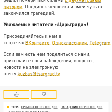
питоном
. Поединок человека и змеи чуть не
закончился трагедией.
Уважаемые читатели «Царьграда»!
Присоединяйтесь к нам в
соцсетях
ВКонтакте
,
Одноклассники
,
Telegram
.
Если вам есть чем поделиться с нами,
присылайте свои наблюдения, вопросы,
новости на электронную
почту
kuzbas@tsargrad.tv
ТЕГИ:
ПРОИСШЕСТВИЯ В ИНДИИ
НАПАДЕНИЯ ТИГРОВ В ИНДИИ