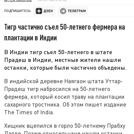
ПОДПИШИТЕСЬ:
Тигр частично съел 50-летнего фермера на
плантации в Индии
В Индии тигр съел 50-летнего в штате
Прадеш в Индии, местные жители нашли
останки, которые были частично объедены.
В индийской деревне Наягаон штата Уттар-
Прадеш тигр набросился на 50-летнего
фермера, который косил траву на плантации
сахарного тростника. Об этом пишет издание
The Times of India.
Хищник вцепился в горло 50-летнему Прабху
Даяле. Позже односельчане нашли останки,