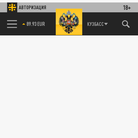
18+
АВТОРИЗАЦИЯ
85.64 BRENT
КУЗБАСС
89.93 EUR