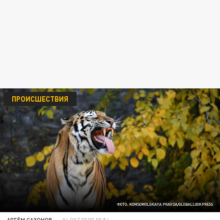
ПРОИСШЕСТВИЯ
ФОТО: KOMSOMOLSKAYA PRAVDA/GLOBALLOOKPRESS
АРТЁМ САЗОНОВ
04 ОКТЯБРЯ 05:54