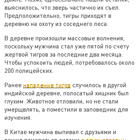
выяснилось, что зверь частично их съел.
Предположительно, тигры приходят в
деревню на охоту из соседнего леса.
В деревне произошли массовые волнения,
поскольку мужчина стал уже пятой по счету
жертвой тигров за последние два месяца.
Чтобы успокоить людей, потребовалось около
200 полицейских.
Ранее
нападение тигра
случилось в другой
индийской деревне, полосатый хищник был
глухим. Животное отловили, но не стали
умерщвлять, а поместили в заповедник для
изучения.
В Китае мужчина выпивал с друзьями и
решил помериться силами
с двухметровым