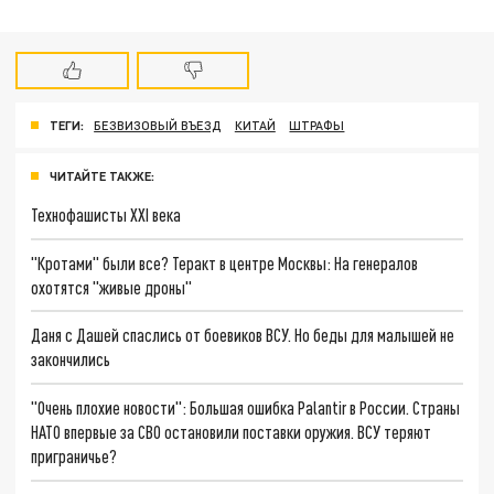
ТЕГИ:
БЕЗВИЗОВЫЙ ВЪЕЗД
КИТАЙ
ШТРАФЫ
ЧИТАЙТЕ ТАКЖЕ:
Технофашисты XXI века
"Кротами" были все? Теракт в центре Москвы: На генералов
охотятся "живые дроны"
Даня с Дашей спаслись от боевиков ВСУ. Но беды для малышей не
закончились
"Очень плохие новости": Большая ошибка Palantir в России. Страны
НАТО впервые за СВО остановили поставки оружия. ВСУ теряют
приграничье?