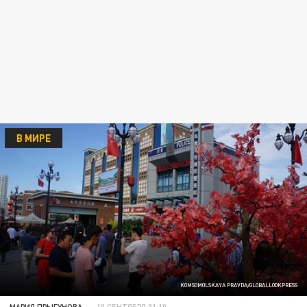
В МИРЕ
KOMSOMOLSKAYA PRAVDA/GLOBALLOOKPRESS
МАРИЯ ПРЫГУНОВА
10 СЕНТЯБРЯ 01:10